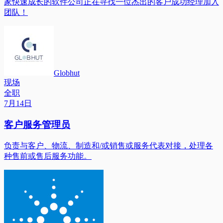
家快速成长的软件公司正在寻找一位杰出的客户成功经理加入
团队！
Globhut
现场
全职
7月14日
客户服务管理员
负责与客户、物流、制造和/或销售或服务代表对接，处理各
种售前或售后服务功能。