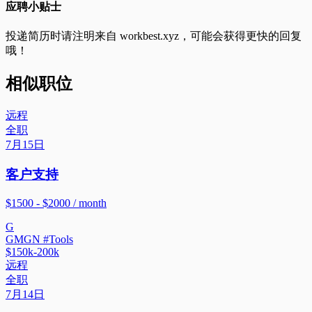
应聘小贴士
投递简历时请注明来自
workbest.xyz
，可能会获得更快的回复
哦！
相似职位
远程
全职
7月15日
客户支持
$1500 - $2000 / month
G
GMGN #Tools
$150k-200k
远程
全职
7月14日