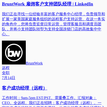
BruntWork 雇佣客户支持团队经理 | LinkedIn
我们正在寻找一位经验丰富的客户服务中心经理，负责领导和
扩展一家美国家庭服务组织的远程客户支持运营。在这一务实
的角色中，您将负责监督日常运营，管理客服员和调度员团
队，并将小支持团队转型为支持全国连锁门店的高效集中中
心。
BruntWork
远程
全职
7月14日
客户成功经理（远程）
工作时间：9am-5pm EST/PST。需重叠工作。汇报对象：
CEO。全远程。我们正在招聘：客户成功经理（远程）。一