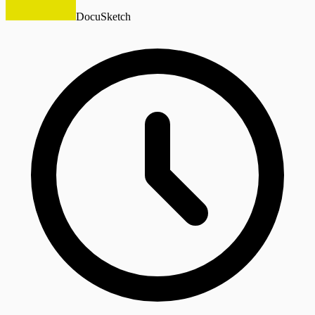
DocuSketch