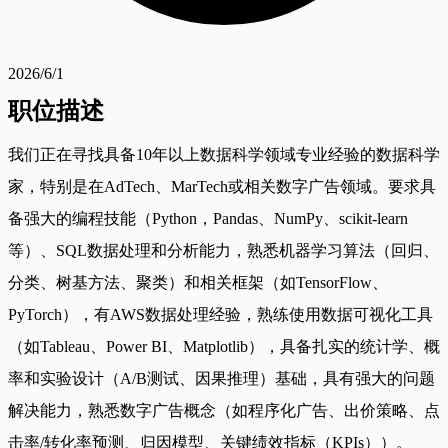
2026/6/1
职位描述
我们正在寻找具备10年以上数据科学领域专业经验的数据科学
家，特别是在AdTech、MarTech或相关数字广告领域。要求具
备强大的编程技能（Python，Pandas、NumPy、scikit-learn
等）、SQL数据处理和分析能力，熟悉机器学习算法（回归、
分类、树基方法、聚类）和相关框架（如TensorFlow、
PyTorch），有AWS数据处理经验，熟练使用数据可视化工具
（如Tableau、Power BI、Matplotlib），具备扎实的统计学、概
率和实验设计（A/B测试、因果推理）基础，具有强大的问题
解决能力，熟悉数字广告概念（如程序化广告、出价策略、点
击率/转化率预测、归因模型、关键绩效指标（KPIs））。