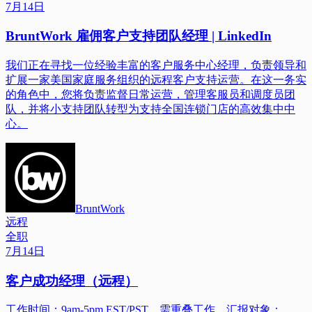
7月14日
BruntWork 雇佣客户支持团队经理 | LinkedIn
我们正在寻找一位经验丰富的客户服务中心经理，负责领导和
扩展一家美国家庭服务组织的远程客户支持运营。在这一务实
的角色中，您将负责监督日常运营，管理客服员和调度员团
队，并将小支持团队转型为支持全国连锁门店的高效集中中
心。
BruntWork
远程
全职
7月14日
客户成功经理（远程）
工作时间：9am-5pm EST/PST。需重叠工作。汇报对象：