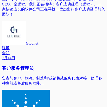
CEO。全远程。我们正在招聘：客户成功经理（远程）。一
家快速成长的软件公司正在寻找一位杰出的客户成功经理加入
团队！
Globhut
现场
全职
7月14日
客户服务管理员
负责与客户、物流、制造和/或销售或服务代表对接，处理各
种售前或售后服务功能。