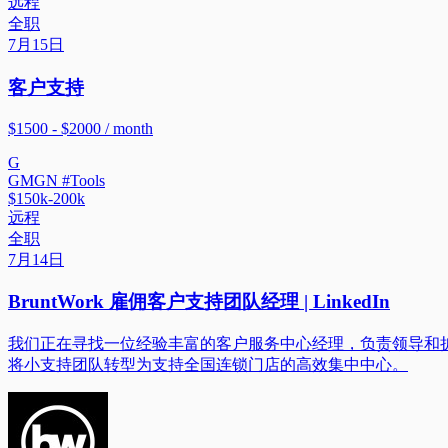
远程
全职
7月15日
客户支持
$1500 - $2000 / month
G
GMGN #Tools
$150k-200k
远程
全职
7月14日
BruntWork 雇佣客户支持团队经理 | LinkedIn
我们正在寻找一位经验丰富的客户服务中心经理，负责领导和
将小支持团队转型为支持全国连锁门店的高效集中中心。