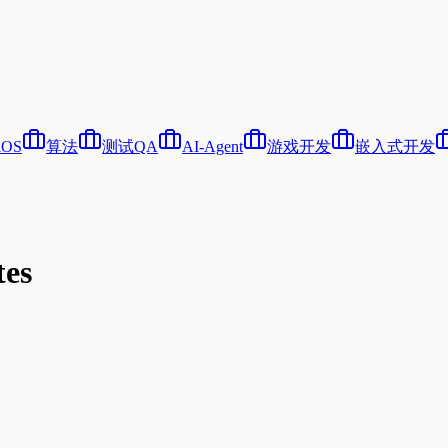
iOS
算法
测试QA
AI-Agent
游戏开发
嵌入式开发
es