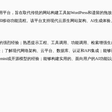
络应用平台，旨在取代传统的网站构建工具如WordPress和遗留的拖放
和移动功能流程。该平台支持现代云原生网站架构、AI生成体验
经验；熟悉提示工程、工具调用、功能调用、检索增强生成和多步骤AI工作
验；了解现代网络架构、云平台、数据库、认证和API集成；能
、Google Gemini或开源模型的经验；能够构建实用的、面向用户