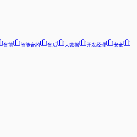
售前
智能合约
售后
大数据
开发经理
安全