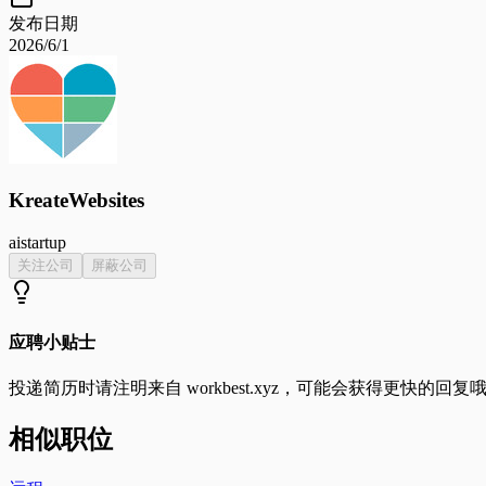
发布日期
2026/6/1
KreateWebsites
ai
startup
关注公司
屏蔽公司
应聘小贴士
投递简历时请注明来自
workbest.xyz
，可能会获得更快的回复
相似职位