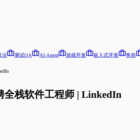
算法
测试QA
AI-Agent
游戏开发
嵌入式开发
售前
edIn
国招聘全栈软件工程师 | LinkedIn