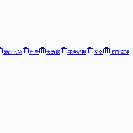
智能合约
售后
大数据
开发经理
安全
项目管理