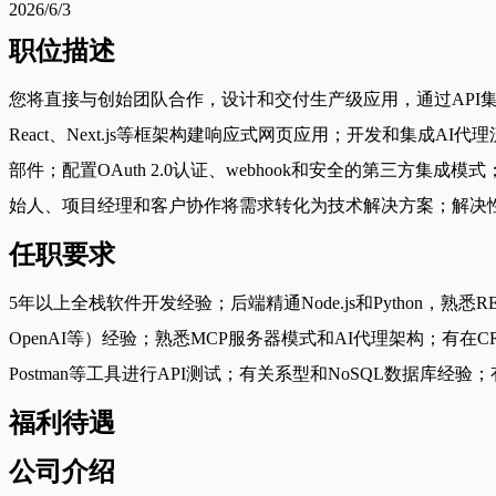
2026/6/3
职位描述
您将直接与创始团队合作，设计和交付生产级应用，通过API集
React、Next.js等框架构建响应式网页应用；开发和集成AI代
部件；配置OAuth 2.0认证、webhook和安全的第三方集成
始人、项目经理和客户协作将需求转化为技术解决方案；解决
任职要求
5年以上全栈软件开发经验；后端精通Node.js和Python，熟悉RESTful
OpenAI等）经验；熟悉MCP服务器模式和AI代理架构；有在C
Postman等工具进行API测试；有关系型和NoSQL数据库经验；
福利待遇
公司介绍