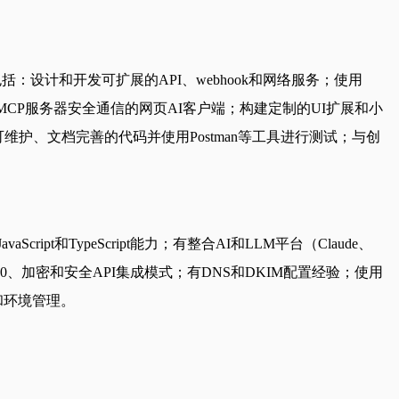
设计和开发可扩展的API、webhook和网络服务；使用
署与后端MCP服务器安全通信的网页AI客户端；构建定制的UI扩展和小
洁、可维护、文档完善的代码并使用Postman等工具进行测试；与创
aScript和TypeScript能力；有整合AI和LLM平台（Claude、
.0、加密和安全API集成模式；有DNS和DKIM配置经验；使用
N和环境管理。