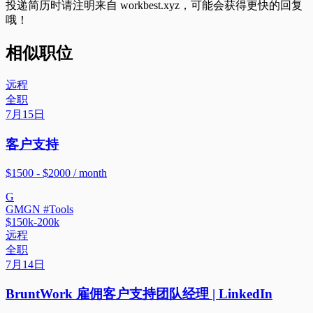
投递简历时请注明来自
workbest.xyz
，可能会获得更快的回复
哦！
相似职位
远程
全职
7月15日
客户支持
$1500 - $2000 / month
G
GMGN #Tools
$150k-200k
远程
全职
7月14日
BruntWork 雇佣客户支持团队经理 | LinkedIn