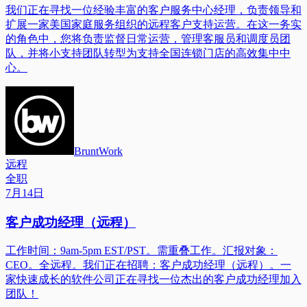
我们正在寻找一位经验丰富的客户服务中心经理，负责领导和
扩展一家美国家庭服务组织的远程客户支持运营。在这一务实
的角色中，您将负责监督日常运营，管理客服员和调度员团
队，并将小支持团队转型为支持全国连锁门店的高效集中中
心。
BruntWork
远程
全职
7月14日
客户成功经理（远程）
工作时间：9am-5pm EST/PST。需重叠工作。汇报对象：
CEO。全远程。我们正在招聘：客户成功经理（远程）。一
家快速成长的软件公司正在寻找一位杰出的客户成功经理加入
团队！