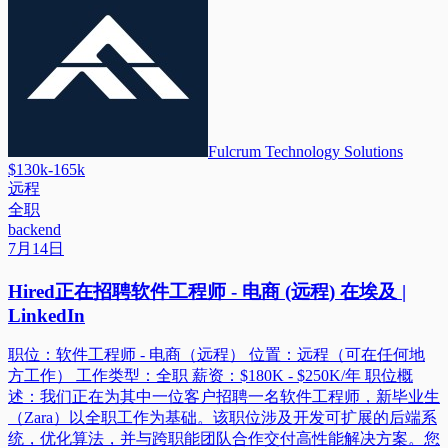
Fulcrum Technology Solutions
$130k-165k
远程
全职
backend
7月14日
Hired正在招聘软件工程师 - 电商 (远程) 在埃及 |
LinkedIn
职位：软件工程师 - 电商（远程） 位置：远程（可在任何地
方工作） 工作类型：全职 薪资：$180K - $250K/年 职位概
述：我们正在为其中一位客户招聘一名软件工程师，新毕业生
（Zara）以全职工作为基础。该职位涉及开发可扩展的后端系
统，优化算法，并与跨职能团队合作交付高性能解决方案。您