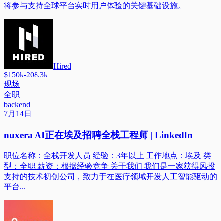
将参与支持全球平台实时用户体验的关键基础设施。
Hired
$150k-208.3k
现场
全职
backend
7月14日
nuxera AI正在埃及招聘全栈工程师 | LinkedIn
职位名称：全栈开发人员 经验：3年以上 工作地点：埃及 类
型：全职 薪资：根据经验竞争 关于我们 我们是一家获得风投
支持的技术初创公司，致力于在医疗领域开发人工智能驱动的
平台...