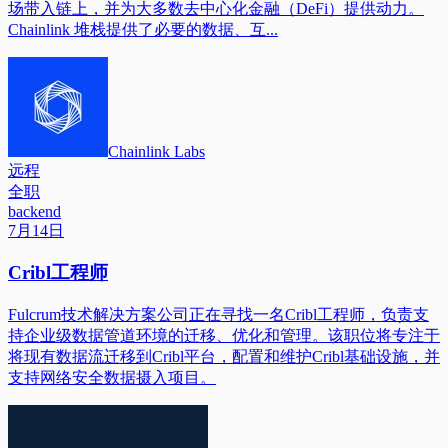
场带入链上，并为大多数去中心化金融（DeFi）提供动力。
Chainlink 堆栈提供了必要的数据、互...
Chainlink Labs
远程
全职
backend
7月14日
Cribl工程师
Fulcrum技术解决方案公司正在寻找一名Cribl工程师，负责支
持企业级数据管道环境的迁移、优化和管理。该职位将专注于
将现有数据流迁移到Cribl平台，配置和维护Cribl基础设施，并
支持网络安全数据摄入项目。