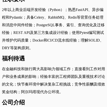
2年以上商业后端开发经验（Python）；熟悉FastAPI、异步编
程和Pydantic；具备Celery、RabbitMQ、Redis等背景任务处理
和消息中间件经验；PostgreSQL事务、索引、查询优化及迁移
经验；REST API及第三方集成设计经验；使用Pytest编写测试
并维护代码质量；Docker和CI/CD流水线经验；理解SOLID、
DRY等架构原则。
福利待遇
在金融科技和旅行两大高影响力领域工作；直接看到工作对用
户和业务成果的影响；经验丰富的工程师团队及重视技术讨论
的文化；快节奏环境中解决复杂工程挑战；竞争性薪酬及绩效
奖金结构；阿尔玛塔现代办公环境。
公司介绍