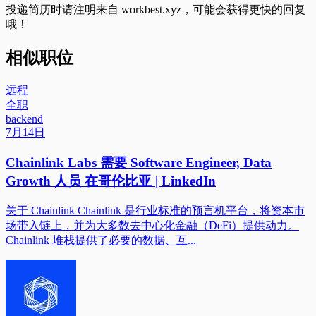
投递简历时请注明来自
workbest.xyz
，可能会获得更快的回复
哦！
相似职位
远程
全职
backend
7月14日
Chainlink Labs 需要 Software Engineer, Data
Growth 人员 在哥伦比亚 | LinkedIn
关于 Chainlink Chainlink 是行业标准的预言机平台，将资本市
场带入链上，并为大多数去中心化金融（DeFi）提供动力。
Chainlink 堆栈提供了必要的数据、互...