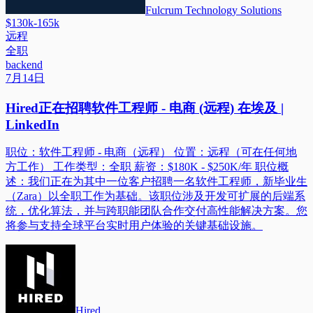
Fulcrum Technology Solutions
$130k-165k
远程
全职
backend
7月14日
Hired正在招聘软件工程师 - 电商 (远程) 在埃及 |
LinkedIn
职位：软件工程师 - 电商（远程） 位置：远程（可在任何地
方工作） 工作类型：全职 薪资：$180K - $250K/年 职位概
述：我们正在为其中一位客户招聘一名软件工程师，新毕业生
（Zara）以全职工作为基础。该职位涉及开发可扩展的后端系
统，优化算法，并与跨职能团队合作交付高性能解决方案。您
将参与支持全球平台实时用户体验的关键基础设施。
Hired