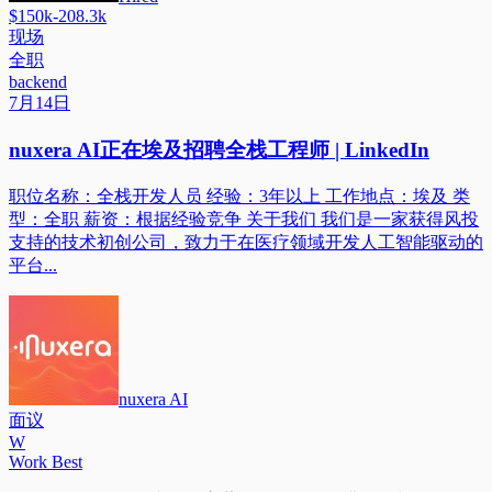
$150k-208.3k
现场
全职
backend
7月14日
nuxera AI正在埃及招聘全栈工程师 | LinkedIn
职位名称：全栈开发人员 经验：3年以上 工作地点：埃及 类
型：全职 薪资：根据经验竞争 关于我们 我们是一家获得风投
支持的技术初创公司，致力于在医疗领域开发人工智能驱动的
平台...
nuxera AI
面议
W
Work Best