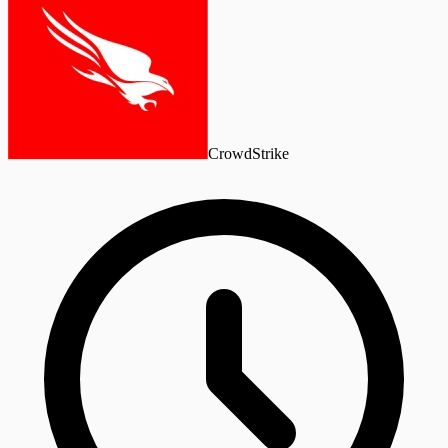
CrowdStrike