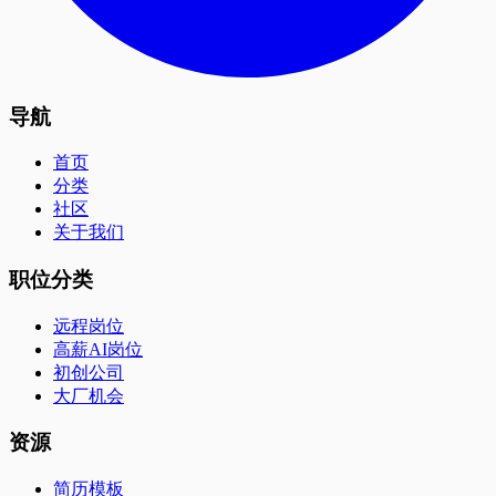
导航
首页
分类
社区
关于我们
职位分类
远程岗位
高薪AI岗位
初创公司
大厂机会
资源
简历模板