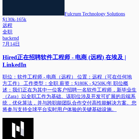
Fulcrum Technology Solutions
$130k-165k
远程
全职
backend
7月14日
Hired正在招聘软件工程师 - 电商 (远程) 在埃及 |
LinkedIn
职位：软件工程师 - 电商（远程） 位置：远程（可在任何地
方工作） 工作类型：全职 薪资：$180K - $250K/年 职位概
述：我们正在为其中一位客户招聘一名软件工程师，新毕业生
（Zara）以全职工作为基础。该职位涉及开发可扩展的后端系
统，优化算法，并与跨职能团队合作交付高性能解决方案。您
将参与支持全球平台实时用户体验的关键基础设施。