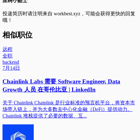
应聘小贴士
投递简历时请注明来自
workbest.xyz
，可能会获得更快的回复
哦！
相似职位
远程
全职
backend
7月14日
Chainlink Labs 需要 Software Engineer, Data
Growth 人员 在哥伦比亚 | LinkedIn
关于 Chainlink Chainlink 是行业标准的预言机平台，将资本市
场带入链上，并为大多数去中心化金融（DeFi）提供动力。
Chainlink 堆栈提供了必要的数据、互...