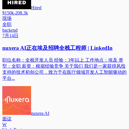
Hired
$150k-208.3k
现场
全职
backend
7月14日
nuxera AI正在埃及招聘全栈工程师 | LinkedIn
职位名称：全栈开发人员 经验：3年以上 工作地点：埃及 类
型：全职 薪资：根据经验竞争 关于我们 我们是一家获得风投
支持的技术初创公司，致力于在医疗领域开发人工智能驱动的
平台...
nuxera AI
面议
W