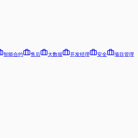
智能合约
售后
大数据
开发经理
安全
项目管理