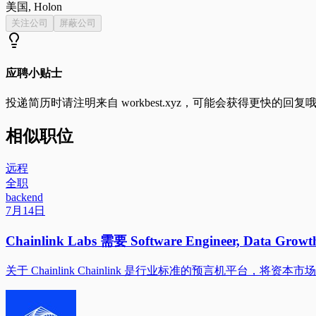
美国, Holon
关注公司
屏蔽公司
应聘小贴士
投递简历时请注明来自
workbest.xyz
，可能会获得更快的回复
相似职位
远程
全职
backend
7月14日
Chainlink Labs 需要 Software Engineer, Data Gr
关于 Chainlink Chainlink 是行业标准的预言机平台，将