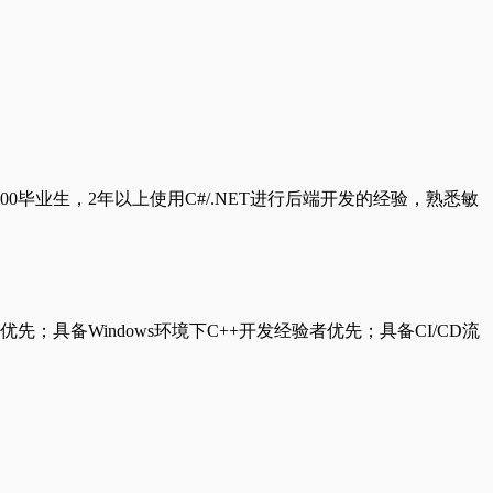
00毕业生，2年以上使用C#/.NET进行后端开发的经验，熟悉敏
者优先；具备Windows环境下C++开发经验者优先；具备CI/CD流