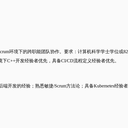
Scrum环境下的跨职能团队协作。要求：计算机科学学士学位或82
ows环境下C++开发经验者优先，具备CI/CD流程定义经验者优先。
端开发的经验；熟悉敏捷/Scrum方法论；具备Kubernetes经验