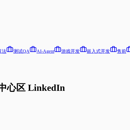
算法
测试QA
AI-Agent
游戏开发
嵌入式开发
售前
心区 LinkedIn