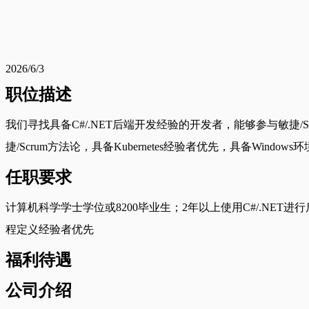
2026/6/3
职位描述
我们寻找具备C#/.NET后端开发经验的开发者，能够参与敏捷/
捷/Scrum方法论，具备Kubernetes经验者优先，具备Wind
任职要求
计算机科学学士学位或8200毕业生；2年以上使用C#/.NET进行后
程定义经验者优先
福利待遇
公司介绍