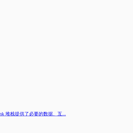
ink 堆栈提供了必要的数据、互...