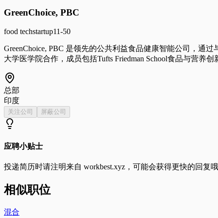
GreenChoice, PBC
food tech
startup
11-50
GreenChoice, PBC 是领先的公共利益食品健康智能公司，通过
大学医学院合作，成员包括Tufts Friedman School食品与营
总部
印度
关注公司
屏蔽公司
应聘小贴士
投递简历时请注明来自
workbest.xyz
，可能会获得更快的回复
相似职位
混合