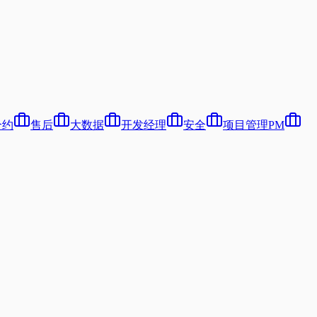
合约
售后
大数据
开发经理
安全
项目管理PM