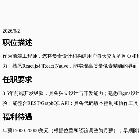
2026/6/2
职位描述
作为前端工程师，您将负责设计和构建用户每天交互的网页和移动体验。该
力，熟悉React.js和React Native，能实现高质量像素精
任职要求
3-5年前端开发经验，具备独立设计与开发能力；熟悉Figma设计工具；精通Re
验；能整合REST/GraphQL API；具备代码版本控制和协作
福利待遇
年薪15000-20000美元（根据位置和经验调整为月薪）