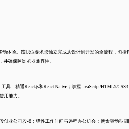
职位要求您独立完成从设计到开发的全流程，包括Figma设计文件和Re
确的界面，并确保跨浏览器兼容性。
act.js和React Native；掌握JavaScript/HTML5/C
工具使用能力。
；早期阶段创业公司股权；弹性工作时间与远程办公机会；使命驱动