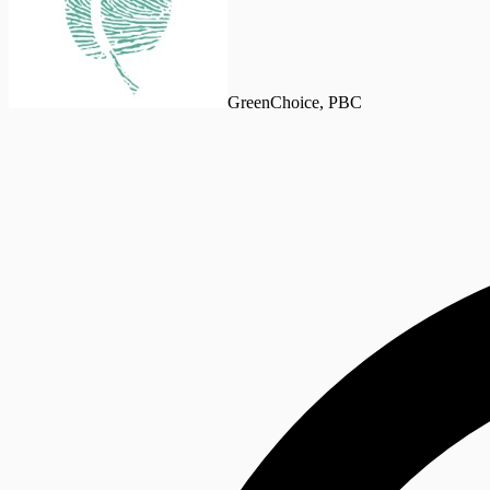
GreenChoice, PBC