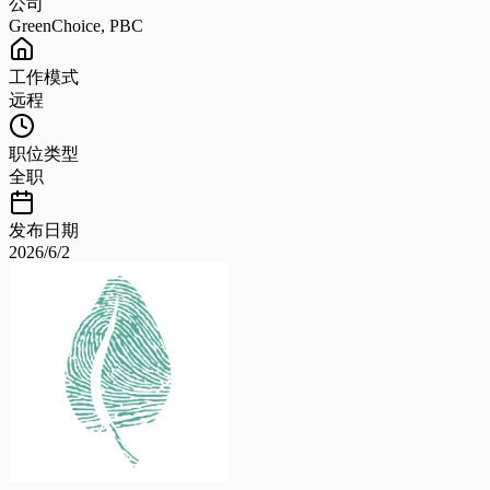
公司
GreenChoice, PBC
工作模式
远程
职位类型
全职
发布日期
2026/6/2