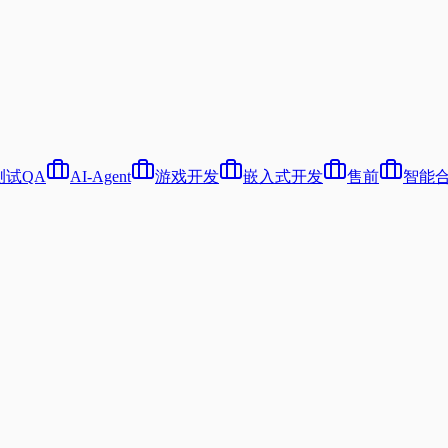
测试QA
AI-Agent
游戏开发
嵌入式开发
售前
智能