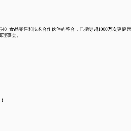
与40+食品零售和技术合作伙伴的整合，已指导超1000万次更健康的购买决策
养创新理事会。
哦！