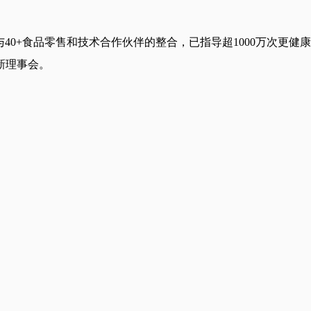
与40+食品零售和技术合作伙伴的整合，已指导超1000万次更健康的购买决策
养创新理事会。