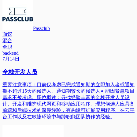
Passclub
面议
混合
全职
backend
7月14日
全栈开发人员
重要注意事项：目前仅考虑已完成通知期的立即加入者或通知
期不超过15天的候选人。通知期较长的候选人可能因紧急项目
需求不被考虑。职位概述：寻找经验丰富的全栈开发人员设
计、开发和维护现代网页和移动应用程序。理想候选人应具备
前端和后端技术的深厚经验，有构建可扩展应用程序、在云平
台工作以及在敏捷环境中与跨职能团队协作的经验。