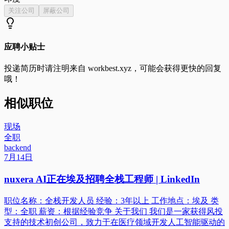
关注公司
屏蔽公司
应聘小贴士
投递简历时请注明来自
workbest.xyz
，可能会获得更快的回复
哦！
相似职位
现场
全职
backend
7月14日
nuxera AI正在埃及招聘全栈工程师 | LinkedIn
职位名称：全栈开发人员 经验：3年以上 工作地点：埃及 类
型：全职 薪资：根据经验竞争 关于我们 我们是一家获得风投
支持的技术初创公司，致力于在医疗领域开发人工智能驱动的