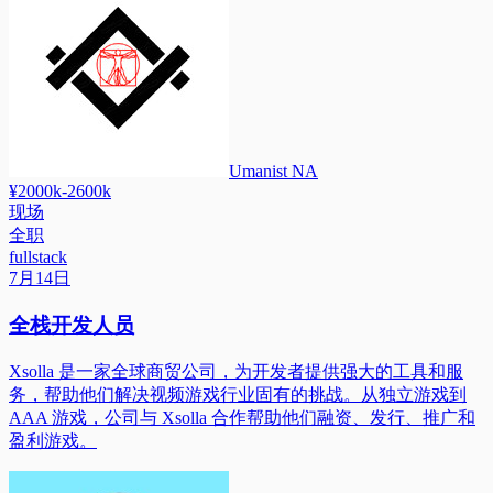
Umanist NA
¥2000k-2600k
现场
全职
fullstack
7月14日
全栈开发人员
Xsolla 是一家全球商贸公司，为开发者提供强大的工具和服
务，帮助他们解决视频游戏行业固有的挑战。从独立游戏到
AAA 游戏，公司与 Xsolla 合作帮助他们融资、发行、推广和
盈利游戏。