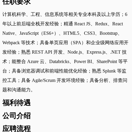
任职要求
计算机科学、工程、信息系统等相关专业本科及以上学历；6
年以上前后端全栈开发经验；精通 React JS、Redux、React
Native、JavaScript（ES6+）、HTML5、CSS3、Bootstrap、
Webpack 等技术；具备单页应用（SPA）和企业级网络应用开
发经验；熟悉 REST API 开发、Node.js、Express.js、.NET 技
术；能整合 Azure 云、Databricks、Power BI、SharePoint 等平
台；具备浏览器调试和前端性能优化经验；熟悉 Splunk 等监
控工具；具备 Agile/Scrum 开发环境经验；具备分析、排查问
题和沟通能力。
福利待遇
公司介绍
应聘流程