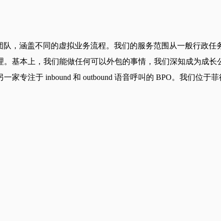
由高度专业的专家组成的团队，涵盖不同的虚拟业务流程。我们的服务范围从
理。基本上，我们能做任何可以外包的事情，我们深知成为成长
 Inc.成立，另一家专注于 inbound 和 outbound 语音呼叫