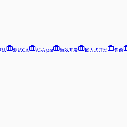
算法
测试QA
AI-Agent
游戏开发
嵌入式开发
售前