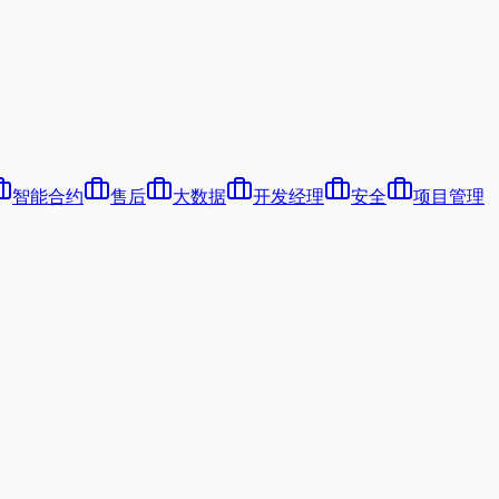
智能合约
售后
大数据
开发经理
安全
项目管理