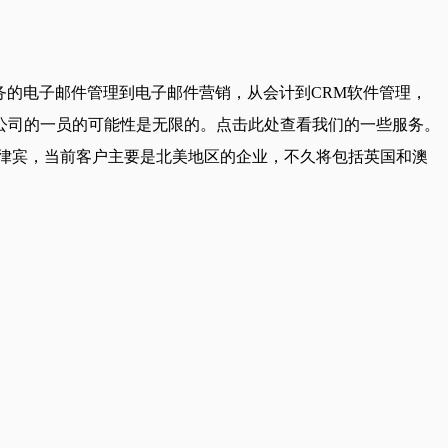
一般行政任务的电子邮件管理到电子邮件营销，从会计到CRM软件管理，
公司的一员的可能性是无限的。点击此处查看我们的一些服务。
的 BPO。我们位于菲律宾，当前客户主要是北美地区的企业，不久将包括英国和澳