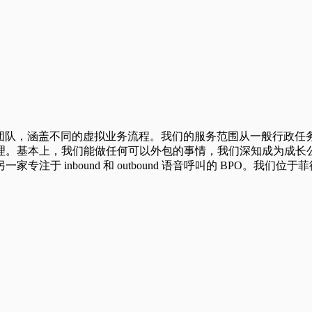
由高度专业的专家组成的团队，涵盖不同的虚拟业务流程。我们的服务范围从
理。基本上，我们能做任何可以外包的事情，我们深知成为成长
 Inc.成立，另一家专注于 inbound 和 outbound 语音呼叫