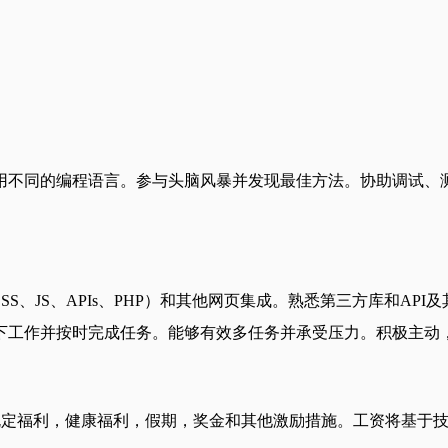
用不同的编程语言。参与头脑风暴并发现最佳方法。协助调试、
S、JS、APIs、PHP）和其他网页集成。熟悉第三方库和AP
下工作并按时完成任务。能够有效多任务并承受压力。积极主动
福利，健康福利，假期，奖金和其他激励措施。工资将基于技能、态