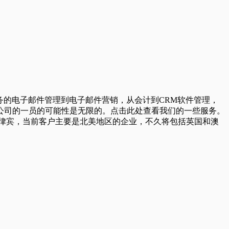
一般行政任务的电子邮件管理到电子邮件营销，从会计到CRM软件管理，
公司的一员的可能性是无限的。点击此处查看我们的一些服务。
的 BPO。我们位于菲律宾，当前客户主要是北美地区的企业，不久将包括英国和澳