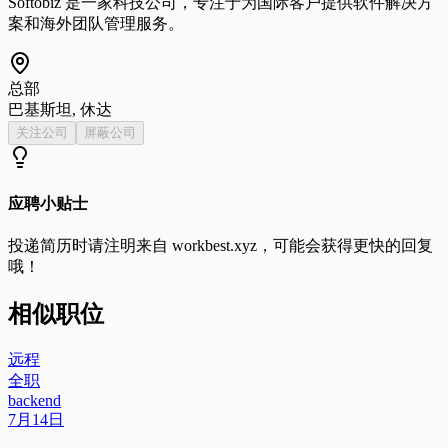
Softobiz 是一家科技公司，专注于为国际客户提供软件解决方
案和海外团队管理服务。
总部
巴基斯坦, 休达
关注公司
屏蔽公司
应聘小贴士
投递简历时请注明来自
workbest.xyz
，可能会获得更快的回复
哦！
相似职位
远程
全职
backend
7月14日