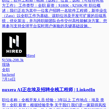
职位：软件工程师 - 电商（远程） 位置：远程（可在任何地
方工作） 工作类型：全职 薪资：$180K - $250K/年 职位概
述：我们正在为其中一位客户招聘一名软件工程师，新毕业生
（Zara）以全职工作为基础。该职位涉及开发可扩展的后端系
统，优化算法，并与跨职能团队合作交付高性能解决方案。您
将参与支持全球平台实时用户体验的关键基础设施。
Hired
$150k-208.3k
现场
全职
backend
7月14日
nuxera AI正在埃及招聘全栈工程师 | LinkedIn
职位名称：全栈开发人员 经验：3年以上 工作地点：埃及 类
型：全职 薪资：根据经验竞争 关于我们 我们是一家获得风投