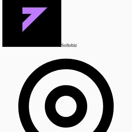
Softobiz