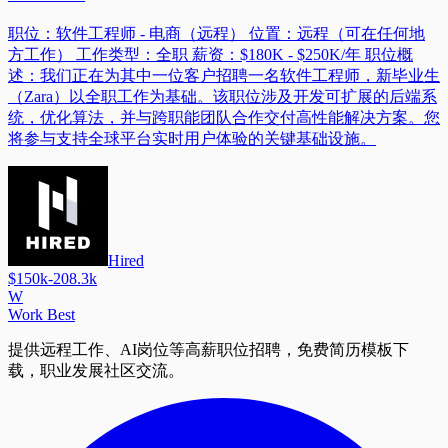
职位：软件工程师 - 电商（远程） 位置：远程（可在任何地
方工作） 工作类型：全职 薪资：$180K - $250K/年 职位概
述：我们正在为其中一位客户招聘一名软件工程师，新毕业生
（Zara）以全职工作为基础。该职位涉及开发可扩展的后端系
统，优化算法，并与跨职能团队合作交付高性能解决方案。您
将参与支持全球平台实时用户体验的关键基础设施。
Hired
$150k-208.3k
W
Work Best
提供远程工作、AI岗位等高薪职位招聘，免费简历模板下
载，职业发展社区交流。