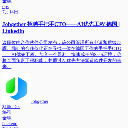
全职
ops
7月14日
Jobgether 招聘手把手CTO——AI优先工程 德国 |
LinkedIn
该职位由合作伙伴公司发布，该公司管理所有申请和后续步
骤。我们的合作伙伴正在寻找一位在德国工作的手把手CTO
——AI优先工程。加入一个盈利、快速成长的SaaS环境，你
将全面负责工程职能，并通过AI优先方法塑造软件开发的未
来。
Jobgether
$10k-15k
远程
全职
backend