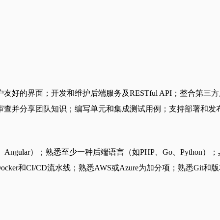
好的界面；开发和维护后端服务及RESTful API；整合第三
审查并分享团队知识；编写单元和集成测试用例；支持部署和发
Angular）；熟悉至少一种后端语言（如PHP、Go、Python）；具备
解Docker和CI/CD流水线；熟悉AWS或Azure为加分项；熟