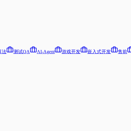
算法
测试QA
AI-Agent
游戏开发
嵌入式开发
售前