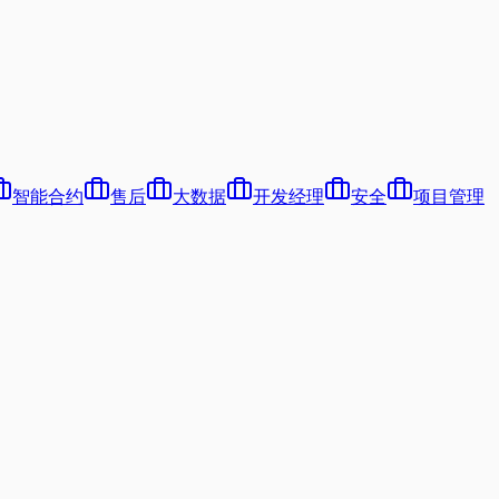
智能合约
售后
大数据
开发经理
安全
项目管理