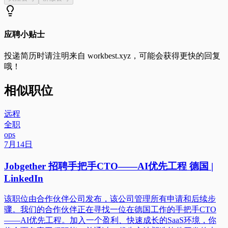
应聘小贴士
投递简历时请注明来自
workbest.xyz
，可能会获得更快的回复
哦！
相似职位
远程
全职
ops
7月14日
Jobgether 招聘手把手CTO——AI优先工程 德国 |
LinkedIn
该职位由合作伙伴公司发布，该公司管理所有申请和后续步
骤。我们的合作伙伴正在寻找一位在德国工作的手把手CTO
——AI优先工程。加入一个盈利、快速成长的SaaS环境，你