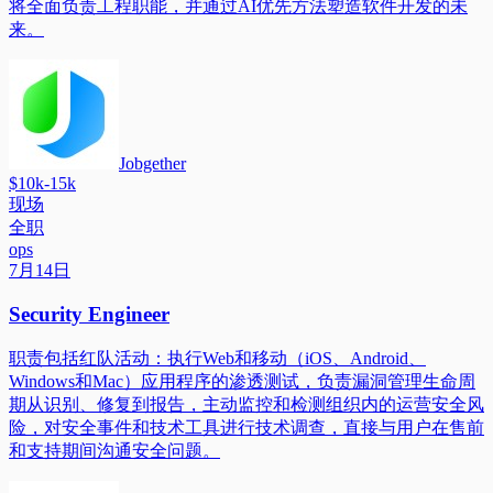
将全面负责工程职能，并通过AI优先方法塑造软件开发的未
来。
Jobgether
$10k-15k
现场
全职
ops
7月14日
Security Engineer
职责包括红队活动：执行Web和移动（iOS、Android、
Windows和Mac）应用程序的渗透测试，负责漏洞管理生命周
期从识别、修复到报告，主动监控和检测组织内的运营安全风
险，对安全事件和技术工具进行技术调查，直接与用户在售前
和支持期间沟通安全问题。