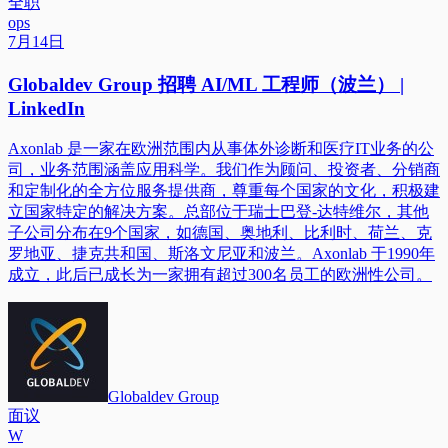
全职
ops
7月14日
Globaldev Group 招聘 AI/ML 工程师（波兰） |
LinkedIn
Axonlab 是一家在欧洲范围内从事体外诊断和医疗IT业务的公
司，业务范围涵盖应用科学。我们作为顾问、投资者、分销商
和定制化的全方位服务提供商，尊重每个国家的文化，积极建
立国家特定的解决方案。总部位于瑞士巴登-达特维尔，其他
子公司分布在9个国家，如德国、奥地利、比利时、荷兰、克
罗地亚、捷克共和国、斯洛文尼亚和波兰。Axonlab 于1990年
成立，此后已成长为一家拥有超过300名员工的欧洲性公司。
Globaldev Group
面议
W