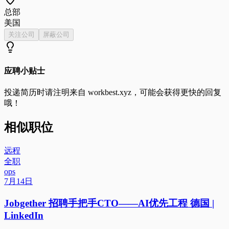
总部
美国
关注公司
屏蔽公司
应聘小贴士
投递简历时请注明来自
workbest.xyz
，可能会获得更快的回复
哦！
相似职位
远程
全职
ops
7月14日
Jobgether 招聘手把手CTO——AI优先工程 德国 |
LinkedIn