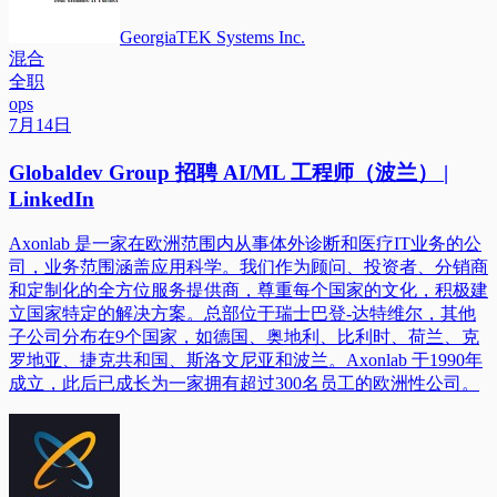
GeorgiaTEK Systems Inc.
混合
全职
ops
7月14日
Globaldev Group 招聘 AI/ML 工程师（波兰） |
LinkedIn
Axonlab 是一家在欧洲范围内从事体外诊断和医疗IT业务的公
司，业务范围涵盖应用科学。我们作为顾问、投资者、分销商
和定制化的全方位服务提供商，尊重每个国家的文化，积极建
立国家特定的解决方案。总部位于瑞士巴登-达特维尔，其他
子公司分布在9个国家，如德国、奥地利、比利时、荷兰、克
罗地亚、捷克共和国、斯洛文尼亚和波兰。Axonlab 于1990年
成立，此后已成长为一家拥有超过300名员工的欧洲性公司。