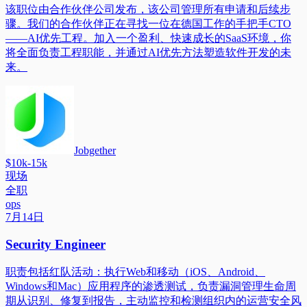
该职位由合作伙伴公司发布，该公司管理所有申请和后续步
骤。我们的合作伙伴正在寻找一位在德国工作的手把手CTO
——AI优先工程。加入一个盈利、快速成长的SaaS环境，你
将全面负责工程职能，并通过AI优先方法塑造软件开发的未
来。
Jobgether
$10k-15k
现场
全职
ops
7月14日
Security Engineer
职责包括红队活动：执行Web和移动（iOS、Android、
Windows和Mac）应用程序的渗透测试，负责漏洞管理生命周
期从识别、修复到报告，主动监控和检测组织内的运营安全风