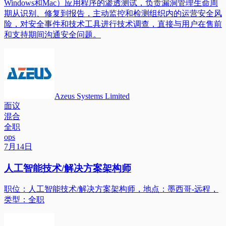
Windows和Mac）应用程序的渗透测试，负责漏洞管理生命周
期从识别、修复到报告，主动监控和检测组织内的运营安全风
险，对安全事件和技术工具进行技术调查，直接与用户在售前
和支持期间沟通安全问题。
Azeus Systems Limited
面议
混合
全职
ops
7月14日
人工智能技术/解决方案架构师
职位：人工智能技术/解决方案架构师，地点：墨西哥-远程，
类型：全职