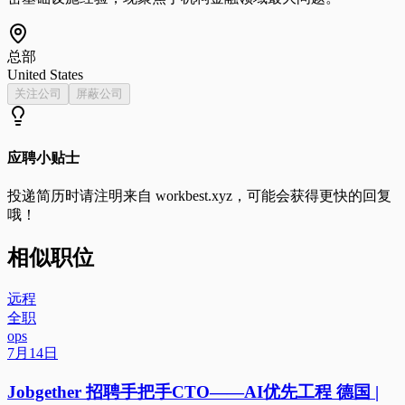
总部
United States
关注公司
屏蔽公司
应聘小贴士
投递简历时请注明来自
workbest.xyz
，可能会获得更快的回复
哦！
相似职位
远程
全职
ops
7月14日
Jobgether 招聘手把手CTO——AI优先工程 德国 |