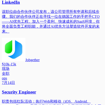
LinkedIn
该职位由合作伙伴公司发布，该公司管理所有申请和后续步
骤。我们的合作伙伴正在寻找一位在德国工作的手把手CTO
——AI优先工程。加入一个盈利、快速成长的SaaS环境，你
将全面负责工程职能，并通过AI优先方法塑造软件开发的未
来。
Jobgether
$10k-15k
现场
全职
ops
7月14日
Security Engineer
职责包括红队活动：执行Web和移动（iOS、Android、