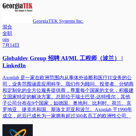
GeorgiaTEK Systems Inc.
混合
全职
ops
7月14日
Globaldev Group 招聘 AI/ML 工程师（波兰） |
LinkedIn
Axonlab 是一家在欧洲范围内从事体外诊断和医疗IT业务的公
司，业务范围涵盖应用科学。我们作为顾问、投资者、分销商
和定制化的全方位服务提供商，尊重每个国家的文化，积极建
立国家特定的解决方案。总部位于瑞士巴登-达特维尔，其他
子公司分布在9个国家，如德国、奥地利、比利时、荷兰、克
罗地亚、捷克共和国、斯洛文尼亚和波兰。Axonlab 于1990年
成立，此后已成长为一家拥有超过300名员工的欧洲性公司。