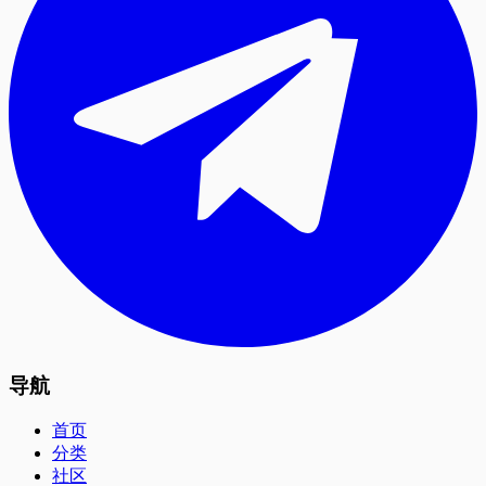
导航
首页
分类
社区