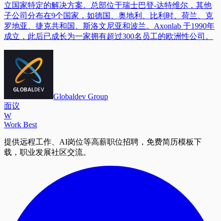
立国家特定的解决方案。总部位于瑞士巴登-达特维尔，其他
子公司分布在9个国家，如德国、奥地利、比利时、荷兰、克
罗地亚、捷克共和国、斯洛文尼亚和波兰。Axonlab 于1990年
成立，此后已成长为一家拥有超过300名员工的欧洲性公司。
Globaldev Group
面议
W
Work Best
提供远程工作、AI岗位等高薪职位招聘，免费简历模板下
载，职业发展社区交流。