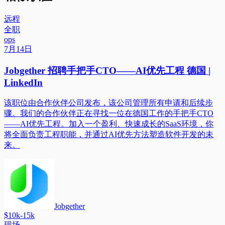
远程
全职
ops
7月14日
Jobgether 招聘手把手CTO——AI优先工程 德国 |
LinkedIn
该职位由合作伙伴公司发布，该公司管理所有申请和后续步
骤。我们的合作伙伴正在寻找一位在德国工作的手把手CTO
——AI优先工程。加入一个盈利、快速成长的SaaS环境，你
将全面负责工程职能，并通过AI优先方法塑造软件开发的未
来。
Jobgether
$10k-15k
现场