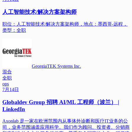
人工智能技术/解决方案架构师
职位：人工智能技术/解决方案架构师，地点：墨西哥-远程，
类型：全职
GeorgiaTEK Systems Inc.
混合
全职
ops
7月14日
Globaldev Group 招聘 AI/ML 工程师（波兰） |
LinkedIn
Axonlab 是一家在欧洲范围内从事体外诊断和医疗IT业务的公
司，业务范围涵盖应用科学。我们作为顾问、投资者、分销商