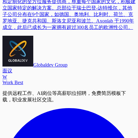
和定制化的全方位服务提供商，尊重每个国家的文化，积极建
立国家特定的解决方案。总部位于瑞士巴登-达特维尔，其他
子公司分布在9个国家，如德国、奥地利、比利时、荷兰、克
罗地亚、捷克共和国、斯洛文尼亚和波兰。Axonlab 于1990年
成立，此后已成长为一家拥有超过300名员工的欧洲性公司。
Globaldev Group
面议
W
Work Best
提供远程工作、AI岗位等高薪职位招聘，免费简历模板下
载，职业发展社区交流。