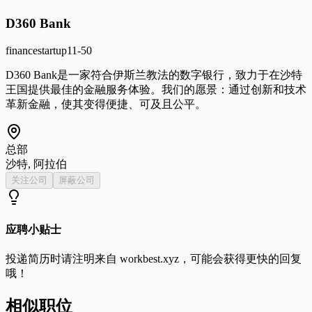
D360 Bank
finance
startup
11-50
D360 Bank是一家符合伊斯兰教法的数字银行，致力于在沙特
王国提供最佳的金融服务体验。我们的愿景：通过创新和技术
革新金融，使其变得便捷、可及且公平。
总部
沙特, 阿拉伯
关注公司
屏蔽公司
应聘小贴士
投递简历时请注明来自
workbest.xyz
，可能会获得更快的回复
哦！
相似职位