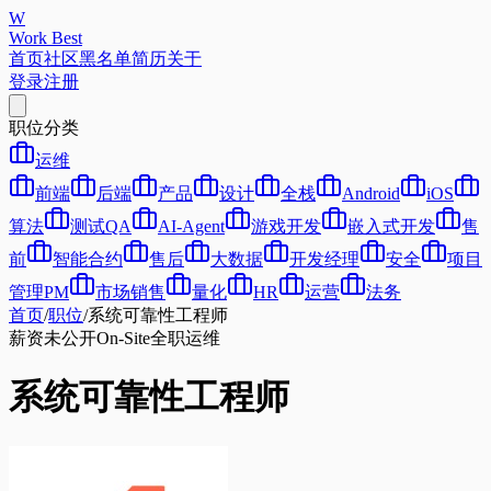
W
Work Best
首页
社区
黑名单
简历
关于
登录
注册
职位分类
运维
前端
后端
产品
设计
全栈
Android
iOS
算法
测试QA
AI-Agent
游戏开发
嵌入式开发
售
前
智能合约
售后
大数据
开发经理
安全
项目
管理PM
市场销售
量化
HR
运营
法务
首页
/
职位
/
系统可靠性工程师
薪资未公开
On-Site
全职
运维
系统可靠性工程师