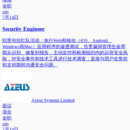
全职
ops
7月14日
Security Engineer
职责包括红队活动：执行Web和移动（iOS、Android、
Windows和Mac）应用程序的渗透测试，负责漏洞管理生命周
期从识别、修复到报告，主动监控和检测组织内的运营安全风
险，对安全事件和技术工具进行技术调查，直接与用户在售前
和支持期间沟通安全问题。
Azeus Systems Limited
面议
混合
全职
ops
7月14日