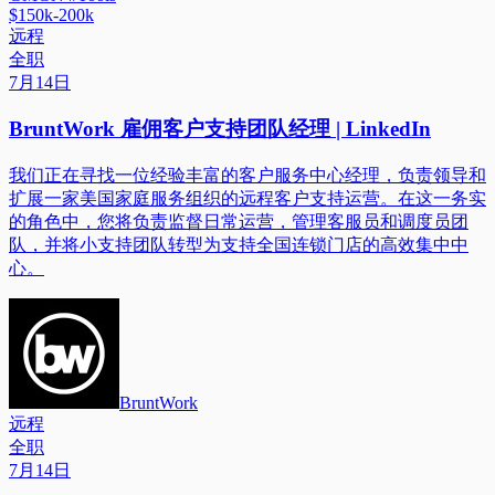
$150k-200k
远程
全职
7月14日
BruntWork 雇佣客户支持团队经理 | LinkedIn
我们正在寻找一位经验丰富的客户服务中心经理，负责领导和
扩展一家美国家庭服务组织的远程客户支持运营。在这一务实
的角色中，您将负责监督日常运营，管理客服员和调度员团
队，并将小支持团队转型为支持全国连锁门店的高效集中中
心。
BruntWork
远程
全职
7月14日