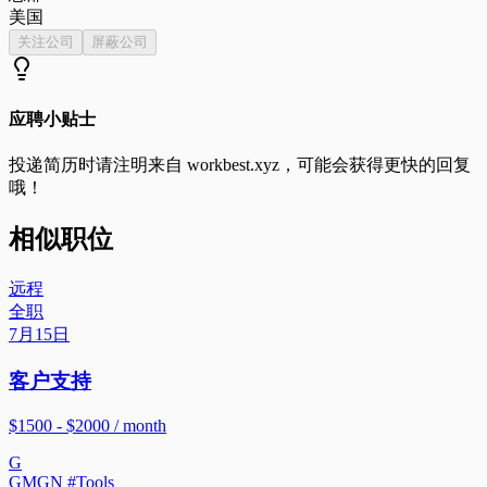
美国
关注公司
屏蔽公司
应聘小贴士
投递简历时请注明来自
workbest.xyz
，可能会获得更快的回复
哦！
相似职位
远程
全职
7月15日
客户支持
$1500 - $2000 / month
G
GMGN #Tools