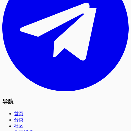
导航
首页
分类
社区