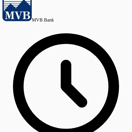
MVB Bank