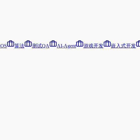
iOS
算法
测试QA
AI-Agent
游戏开发
嵌入式开发