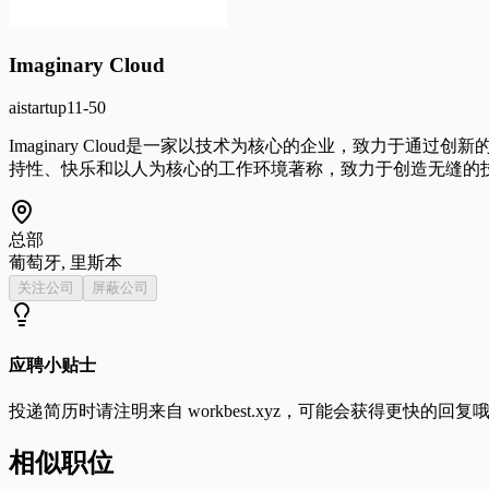
Imaginary Cloud
ai
startup
11-50
Imaginary Cloud是一家以技术为核心的企业，致力
持性、快乐和以人为核心的工作环境著称，致力于创造无缝的
总部
葡萄牙, 里斯本
关注公司
屏蔽公司
应聘小贴士
投递简历时请注明来自
workbest.xyz
，可能会获得更快的回复
相似职位