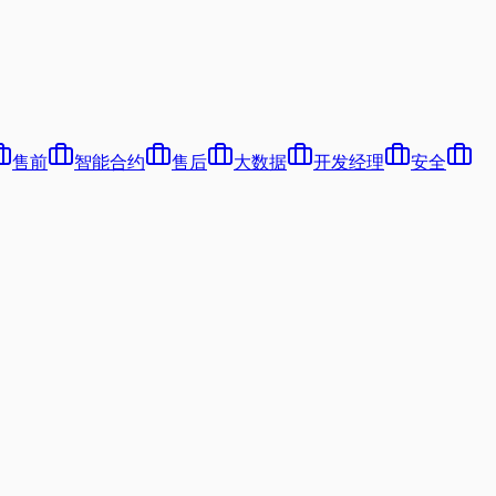
售前
智能合约
售后
大数据
开发经理
安全