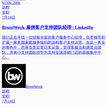
$150k-200k
远程
全职
7月14日
BruntWork 雇佣客户支持团队经理 | LinkedIn
我们正在寻找一位经验丰富的客户服务中心经理，负责领导和
扩展一家美国家庭服务组织的远程客户支持运营。在这一务实
的角色中，您将负责监督日常运营，管理客服员和调度员团
队，并将小支持团队转型为支持全国连锁门店的高效集中中
心。
BruntWork
远程
全职
7月14日