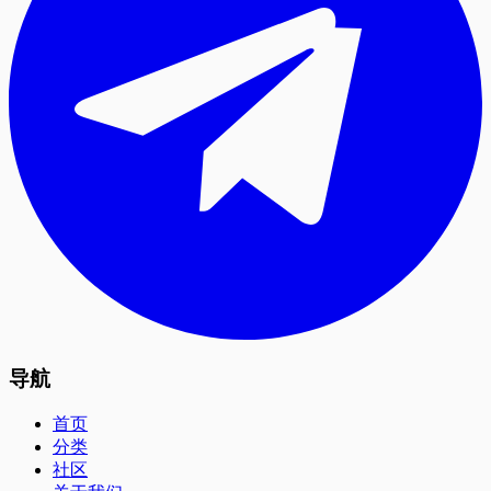
导航
首页
分类
社区