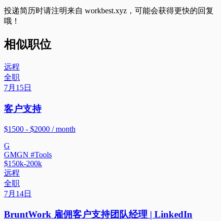
投递简历时请注明来自
workbest.xyz
，可能会获得更快的回复
哦！
相似职位
远程
全职
7月15日
客户支持
$1500 - $2000 / month
G
GMGN #Tools
$150k-200k
远程
全职
7月14日
BruntWork 雇佣客户支持团队经理 | LinkedIn