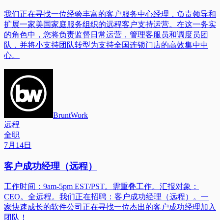
我们正在寻找一位经验丰富的客户服务中心经理，负责领导和
扩展一家美国家庭服务组织的远程客户支持运营。在这一务实
的角色中，您将负责监督日常运营，管理客服员和调度员团
队，并将小支持团队转型为支持全国连锁门店的高效集中中
心。
BruntWork
远程
全职
7月14日
客户成功经理（远程）
工作时间：9am-5pm EST/PST。需重叠工作。汇报对象：
CEO。全远程。我们正在招聘：客户成功经理（远程）。一
家快速成长的软件公司正在寻找一位杰出的客户成功经理加入
团队！