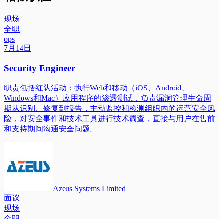
现场
全职
ops
7月14日
Security Engineer
职责包括红队活动：执行Web和移动（iOS、Android、
Windows和Mac）应用程序的渗透测试，负责漏洞管理生命周
期从识别、修复到报告，主动监控和检测组织内的运营安全风
险，对安全事件和技术工具进行技术调查，直接与用户在售前
和支持期间沟通安全问题。
Azeus Systems Limited
面议
现场
全职