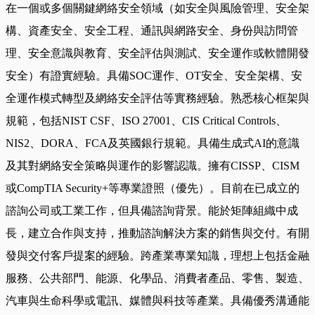
在一個或多個關鍵網絡安全領域（如安全與風險管理、安全架
構、資產安全、安全工程、通訊與網路安全、身份與訪問管
理、安全意識與教育、安全評估與測試、安全運作或軟體開發
安全）有證實經驗。具備SOC運作、OT安全、安全架構、安
全運作模式轉型及網絡安全評估等實務經驗。熟悉核心框架與
規範，包括NIST CSF、ISO 27001、CIS Critical Controls、
NIS2、DORA、FCA及英國銀行規範。具備生成式AI的意識
及其對網絡安全策略與運作的影響認識。擁有CISSP、CISM
或CompTIA Security+等專業證照（優先）。目前在已成立的
諮詢公司或工業工作，但具備諮詢背景。能於矩陣組織中成
長，建立合作與支持，推動諮詢解決方案的銷售與交付。有開
發與交付客戶提案的經驗。跨產業專業知識，理想上包括金融
服務、公共部門、能源、化學品、消費者產品、零售、製造、
汽車與生命科學或電訊、媒體與科技等產業。具備優秀溝通能