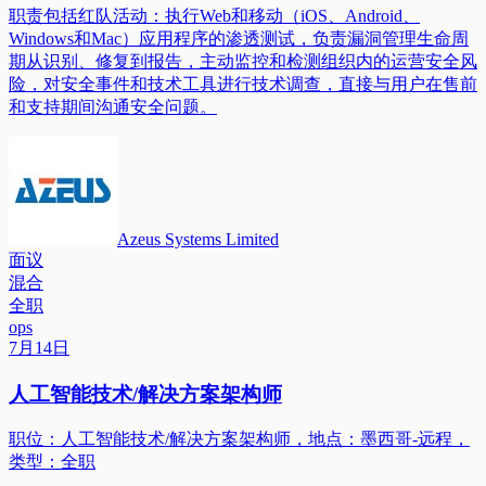
职责包括红队活动：执行Web和移动（iOS、Android、
Windows和Mac）应用程序的渗透测试，负责漏洞管理生命周
期从识别、修复到报告，主动监控和检测组织内的运营安全风
险，对安全事件和技术工具进行技术调查，直接与用户在售前
和支持期间沟通安全问题。
Azeus Systems Limited
面议
混合
全职
ops
7月14日
人工智能技术/解决方案架构师
职位：人工智能技术/解决方案架构师，地点：墨西哥-远程，
类型：全职