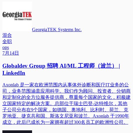
GeorgiaTEK Systems Inc.
混合
全职
ops
7月14日
Globaldev Group 招聘 AI/ML 工程师（波兰） |
LinkedIn
Axonlab 是一家在欧洲范围内从事体外诊断和医疗IT业务的公
司，业务范围涵盖应用科学。我们作为顾问、投资者、分销商
和定制化的全方位服务提供商，尊重每个国家的文化，积极建
立国家特定的解决方案。总部位于瑞士巴登-达特维尔，其他
子公司分布在9个国家，如德国、奥地利、比利时、荷兰、克
罗地亚、捷克共和国、斯洛文尼亚和波兰。Axonlab 于1990年
成立，此后已成长为一家拥有超过300名员工的欧洲性公司。