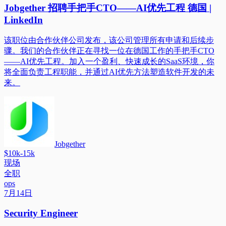
Jobgether 招聘手把手CTO——AI优先工程 德国 |
LinkedIn
该职位由合作伙伴公司发布，该公司管理所有申请和后续步
骤。我们的合作伙伴正在寻找一位在德国工作的手把手CTO
——AI优先工程。加入一个盈利、快速成长的SaaS环境，你
将全面负责工程职能，并通过AI优先方法塑造软件开发的未
来。
Jobgether
$10k-15k
现场
全职
ops
7月14日
Security Engineer