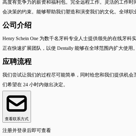
高度有竞争力的薪资和福利包。完全远程工作。灵活的工作时
会决策的约束。能够帮助我们塑造和演变我们的文化。全球职
公司介绍
Henry Schein One 为数千名牙科专业人士提供领
正在快速扩展团队，以使 Dentally 能够在全球范围内扩大使用
应聘流程
我们尝试让我们的过程尽可能简单，同时给您和我们提供机会互
们希望在 24 小时内做出决定。
查看联系方式
注册并登录后即可查看