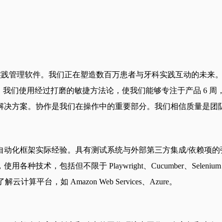
先的在线牙科实践管理软件。我们正在塑造数百万患者与牙科实践互动
大使用。我们使用经过打磨的敏捷方法论，使我们能够专注于产品 
解决方案。协作是我们在操作中的重要部分。我们相信质量是团
测试自动化框架实际经验。具有测试系统与外部第三方集成/依赖
包括但不限于 Playwright、Cucumber、Selenium、
作。了解云计算平台，如 Amazon Web Services、Azure。