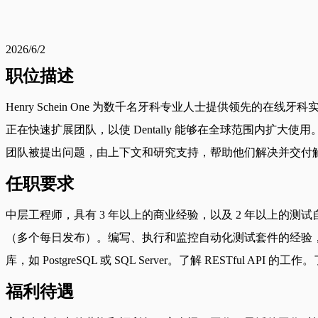
2026/6/2
职位描述
Henry Schein One 为数千名牙科专业人士提供领
正在快速扩展团队，以使 Dentally 能够在全球范围内扩
团队被提出问题，由上下文和研究支持，帮助他们解决并交付
任职要求
中层工程师，具有 3 年以上的商业经验，以及 2 年以上的
（多个每日发布）。编写、执行和监控自动化测试套件的经验，使用各种技术，
库，如 PostgreSQL 或 SQL Server。了解 RESTful API 的工
福利待遇