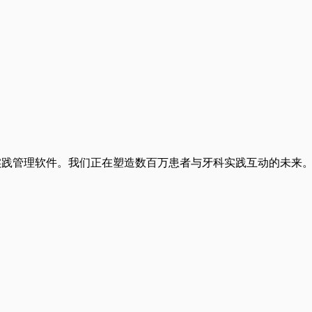
先的在线牙科实践管理软件。我们正在塑造数百万患者与牙科实践互动
。