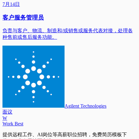
7月14日
客户服务管理员
负责与客户、物流、制造和/或销售或服务代表对接，处理各
种售前或售后服务功能。
Agilent Technologies
面议
W
Work Best
提供远程工作、AI岗位等高薪职位招聘，免费简历模板下