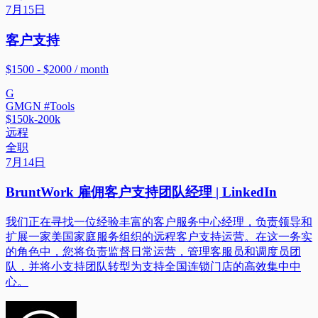
7月15日
客户支持
$1500 - $2000 / month
G
GMGN #Tools
$150k-200k
远程
全职
7月14日
BruntWork 雇佣客户支持团队经理 | LinkedIn
我们正在寻找一位经验丰富的客户服务中心经理，负责领导和
扩展一家美国家庭服务组织的远程客户支持运营。在这一务实
的角色中，您将负责监督日常运营，管理客服员和调度员团
队，并将小支持团队转型为支持全国连锁门店的高效集中中
心。