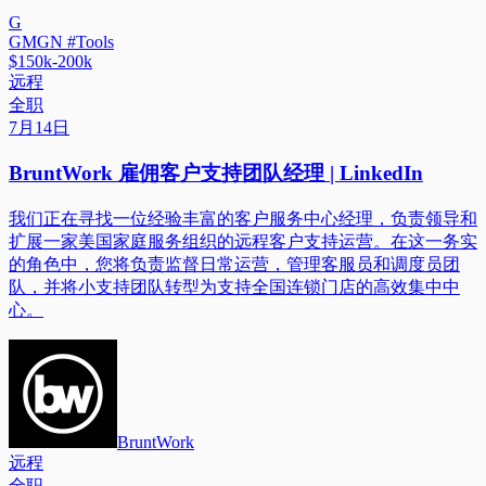
G
GMGN #Tools
$150k-200k
远程
全职
7月14日
BruntWork 雇佣客户支持团队经理 | LinkedIn
我们正在寻找一位经验丰富的客户服务中心经理，负责领导和
扩展一家美国家庭服务组织的远程客户支持运营。在这一务实
的角色中，您将负责监督日常运营，管理客服员和调度员团
队，并将小支持团队转型为支持全国连锁门店的高效集中中
心。
BruntWork
远程
全职