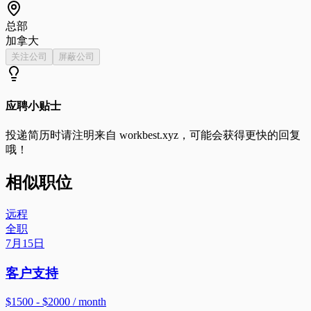
总部
加拿大
关注公司
屏蔽公司
应聘小贴士
投递简历时请注明来自
workbest.xyz
，可能会获得更快的回复
哦！
相似职位
远程
全职
7月15日
客户支持
$1500 - $2000 / month