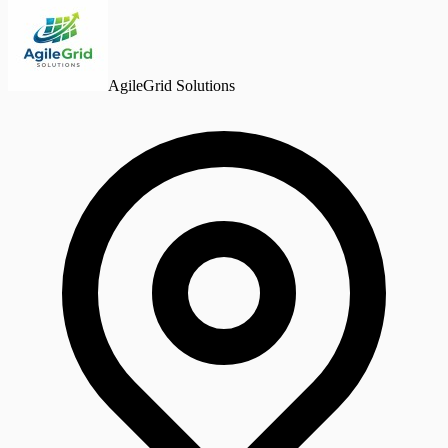
AgileGrid Solutions