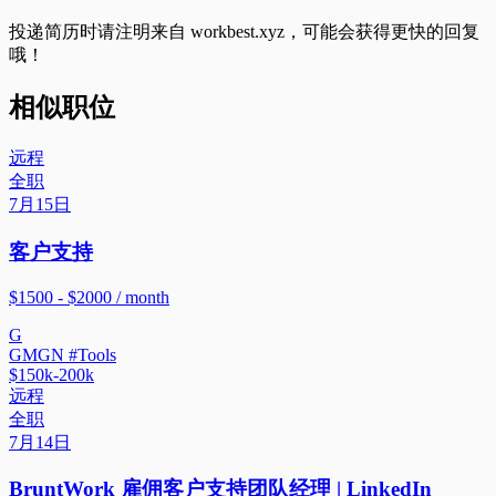
投递简历时请注明来自
workbest.xyz
，可能会获得更快的回复
哦！
相似职位
远程
全职
7月15日
客户支持
$1500 - $2000 / month
G
GMGN #Tools
$150k-200k
远程
全职
7月14日
BruntWork 雇佣客户支持团队经理 | LinkedIn