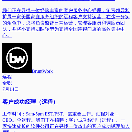
我们正在寻找一位经验丰富的客户服务中心经理，负责领导和
扩展一家美国家庭服务组织的远程客户支持运营。在这一务实
的角色中，您将负责监督日常运营，管理客服员和调度员团
队，并将小支持团队转型为支持全国连锁门店的高效集中中
心。
BruntWork
远程
全职
7月14日
客户成功经理（远程）
工作时间：9am-5pm EST/PST。需重叠工作。汇报对象：
CEO。全远程。我们正在招聘：客户成功经理（远程）。一
家快速成长的软件公司正在寻找一位杰出的客户成功经理加入