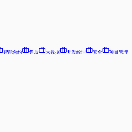
智能合约
售后
大数据
开发经理
安全
项目管理