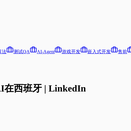
算法
测试QA
AI-Agent
游戏开发
嵌入式开发
售前
AI在西班牙 | LinkedIn