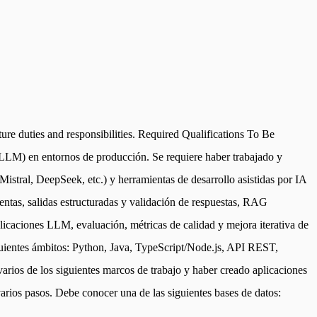
e duties and responsibilities. Required Qualifications To Be
 (LLM) en entornos de producción. Se requiere haber trabajado y
stral, DeepSeek, etc.) y herramientas de desarrollo asistidas por IA
ntas, salidas estructuradas y validación de respuestas, RAG
licaciones LLM, evaluación, métricas de calidad y mejora iterativa de
iguientes ámbitos: Python, Java, TypeScript/Node.js, API REST,
rios de los siguientes marcos de trabajo y haber creado aplicaciones
ios pasos. Debe conocer una de las siguientes bases de datos: