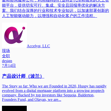
案和咨询服务公司，利用独特的行业特定代理和领先的人工智
能平台，提供切实可行、集成、安全且回报率优化的解决方
案。我们结合深厚的行业和技术专业知识，以加速部署创新的
人工智能驱动能力，以增强和自动化客户的工作流程。
Accelyst, LLC
现场
全职
design
7月14日
产品设计师（波兰）
The Story so far: Who we are Founded in 2020, Huspy has rapidly
evolved from a digital mortgage platform into a growing proptech
company. Backed by top investors like Sequoia, Balderton,
Founders Fund, and Olayan, we are...