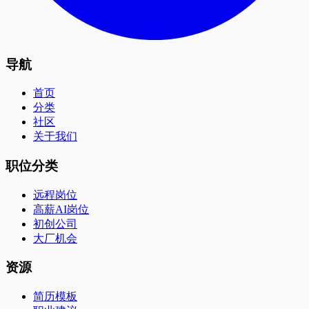
导航
首页
分类
社区
关于我们
职位分类
远程岗位
高薪AI岗位
初创公司
大厂机会
资源
简历模板