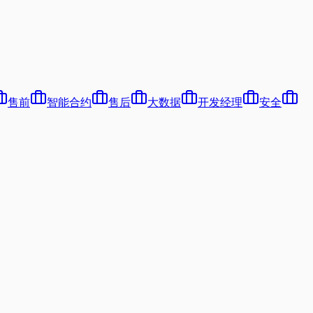
售前
智能合约
售后
大数据
开发经理
安全