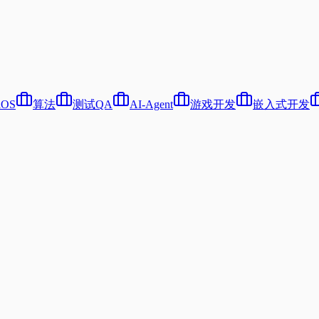
iOS
算法
测试QA
AI-Agent
游戏开发
嵌入式开发