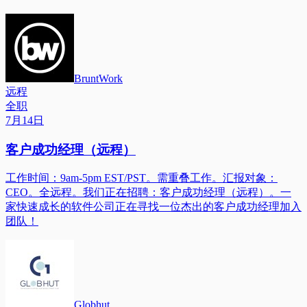
BruntWork
远程
全职
7月14日
客户成功经理（远程）
工作时间：9am-5pm EST/PST。需重叠工作。汇报对象：
CEO。全远程。我们正在招聘：客户成功经理（远程）。一
家快速成长的软件公司正在寻找一位杰出的客户成功经理加入
团队！
Globhut