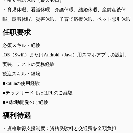
・積立有給休暇（最大40日）
・育児休暇、看護休暇、介護休暇、結婚休暇、産前産後休
暇、慶弔休暇、災害休暇、子育て応援休暇、ペット忌引休暇
任职要求
必須スキル・経験
iOS（Swift）またはAndroid（Java）用スマホアプリの設計、
実装、テストの実務経験
歓迎スキル・経験
■kotlinの使用経験
■テックリードまたはPLのご経験
■AI駆動開発のご経験
福利待遇
・資格取得支援制度：資格受験料と交通费を全額負担