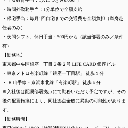
・子女教育手当：1人につき月8,000円
・時間外勤務手当：1分単位で全額支給
・帰宅手当：毎月1回自宅までの交通费を全額負担（単身赴
任者のみ）
・夜間シフト、休日手当：500円から（該当部署のみ／条件
有）
【勤務地】
東京都中央区銀座一丁目６番２号 LIFE CARD 銀座ビル
・東京メトロ有楽町線「銀座一丁目駅」 徒歩１分
・JR 山手線・京浜東北線「有楽町駅」 徒歩５分
※入社後は配属部署拠点にて勤務いただく予定ですが、その
後の配置転換により、同社拠点全般に異動の可能性がありま
す。
【勤務時間】