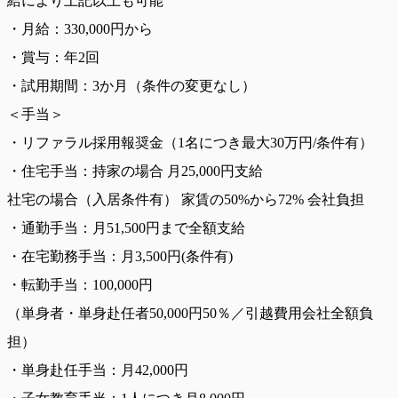
給により上記以上も可能
・月給：330,000円から
・賞与：年2回
・試用期間：3か月（条件の変更なし）
＜手当＞
・リファラル採用報奨金（1名につき最大30万円/条件有）
・住宅手当：持家の場合 月25,000円支給
社宅の場合（入居条件有） 家賃の50%から72% 会社負担
・通勤手当：月51,500円まで全額支給
・在宅勤務手当：月3,500円(条件有)
・転勤手当：100,000円
（単身者・単身赴任者50,000円50％／引越費用会社全額負
担）
・単身赴任手当：月42,000円