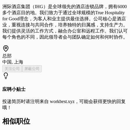
洲际酒店集团（IHG）是全球领先的酒店连锁品牌，拥有6000
多个酒店目的地。我们致力于通过全球规模的True Hospitality
for Good理念，为客人和业主提供最佳选择。公司核心是酒店
业，重视连接与共同合作，培养独特的归属感，支持生产力。
我们提供灵活的工作方式，融合办公室和远程工作。我们认可
每个角色的不同，因此领导者会与团队确定如何和何时协作。
总部
中国, 上海
关注公司
屏蔽公司
应聘小贴士
投递简历时请注明来自
workbest.xyz
，可能会获得更快的回复
哦！
相似职位