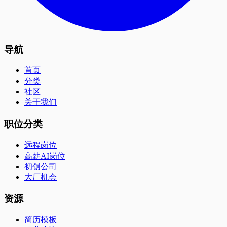
导航
首页
分类
社区
关于我们
职位分类
远程岗位
高薪AI岗位
初创公司
大厂机会
资源
简历模板