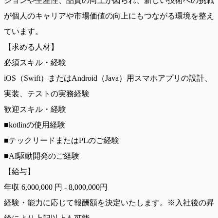
ションや生産性、品質の向上が図られ、新しい技術への挑戦
が個人のキャリアや市場価値の向上にもつながる環境を整え
ています。
【求める人材】
必須スキル・経験
iOS（Swift）またはAndroid（Java）用スマホアプリの設計、
実装、テストの実務経験
歓迎スキル・経験
■kotlinの使用経験
■テックリードまたはPLのご経験
■AI駆動開発のご経験
【給与】
年収 6,000,000 円 - 8,000,000円
経験・能力に応じて報酬額を決定いたします。※入社後の昇