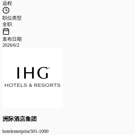
远程
职位类型
全职
发布日期
2026/6/2
洲际酒店集团
hotel
enterprise
501-1000