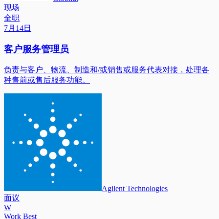
现场
全职
7月14日
客户服务管理员
负责与客户、物流、制造和/或销售或服务代表对接，处理各
种售前或售后服务功能。
Agilent Technologies
面议
W
Work Best