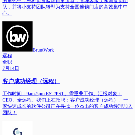
的角色中，您将负责监督日常运营，管理客服员和调度员团
队，并将小支持团队转型为支持全国连锁门店的高效集中中
心。
BruntWork
远程
全职
7月14日
客户成功经理（远程）
工作时间：9am-5pm EST/PST。需重叠工作。汇报对象：
CEO。全远程。我们正在招聘：客户成功经理（远程）。一
家快速成长的软件公司正在寻找一位杰出的客户成功经理加入
团队！