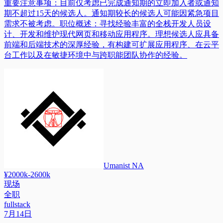
重要注意事项：目前仅考虑已完成通知期的立即加入者或通知
期不超过15天的候选人。通知期较长的候选人可能因紧急项目
需求不被考虑。职位概述：寻找经验丰富的全栈开发人员设
计、开发和维护现代网页和移动应用程序。理想候选人应具备
前端和后端技术的深厚经验，有构建可扩展应用程序、在云平
台工作以及在敏捷环境中与跨职能团队协作的经验。
Umanist NA
¥2000k-2600k
现场
全职
fullstack
7月14日