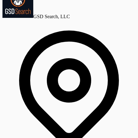
GSD Search, LLC