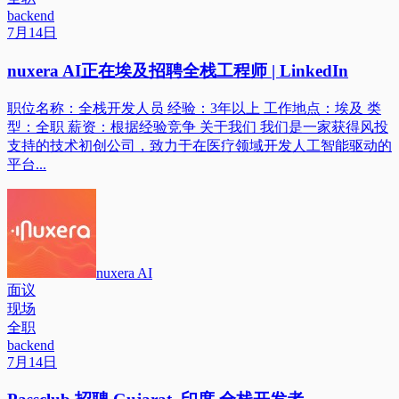
backend
7月14日
nuxera AI正在埃及招聘全栈工程师 | LinkedIn
职位名称：全栈开发人员 经验：3年以上 工作地点：埃及 类
型：全职 薪资：根据经验竞争 关于我们 我们是一家获得风投
支持的技术初创公司，致力于在医疗领域开发人工智能驱动的
平台...
nuxera AI
面议
现场
全职
backend
7月14日