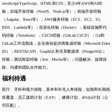
JavaScript/TypeScript、HTML和CSS；至少4年AWS和AI经
验；后端开发经验（NestJS、Node.js等）；前端开发经验
（Angular、React等）；AWS服务经验（ECS、EC2、S3、
RDS、Lambda等）；容器化经验（Docker）；基础设施即代
码经验（Terraform）；CI/CD经验（GitLab CI/CD）；Git和
GitLab工作流熟练；企业身份提供商集成经验（Microsoft Entra
ID）；RESTful API、GraphQL和关系数据库（PostgreSQL）
经验；测试框架经验（Jest、Mocha等）；问题解决、故障排
除、沟通和团队合作能力。
福利待遇
医疗、牙科和视力保险，基本和补充人寿保险，短期和长期残
疾覆盖，员工援助计划（EAP），健康计划，401(k)计划（公
司匹配）。