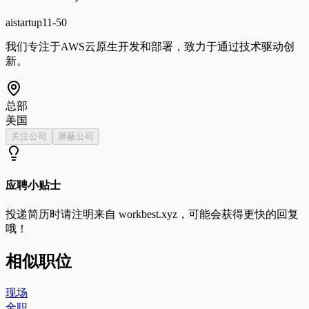
ai
startup
11-50
我们专注于AWS云原生开发和部署，致力于通过技术驱动创
新。
总部
美国
关注公司
屏蔽公司
应聘小贴士
投递简历时请注明来自
workbest.xyz
，可能会获得更快的回复
哦！
相似职位
现场
全职