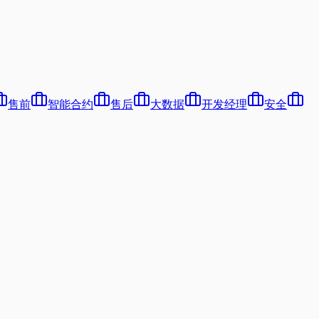
售前
智能合约
售后
大数据
开发经理
安全