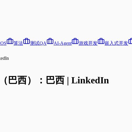
iOS
算法
测试QA
AI-Agent
游戏开发
嵌入式开发
dIn
西）：巴西 | LinkedIn