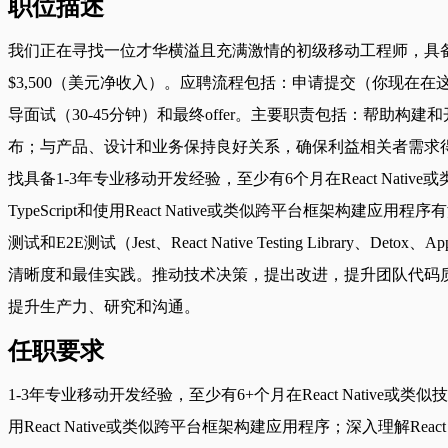
职位描述
我们正在寻找一位才华横溢且充满激情的初级移动工程师，具备高
$3,500（美元净收入）。应聘流程包括：申请提交（你现在在这里
导面试（30-45分钟）和最终offer。主要职责包括：帮助构建和开
布；与产品、设计和业务保持良好关系，确保利益相关者需求得
找具备1-3年专业移动开发经验，至少有6个月在React Native或
TypeScript和使用React Native或类似跨平台框架构
测试和E2E测试（Jest、React Native Testing L
清晰度和最佳实践。推动技术决策，提出改进，提升团队代码质量
提升生产力、研究和沟通。
任职要求
1-3年专业移动开发经验，至少有6+个月在React Native或类似技
用React Native或类似跨平台框架构建应用程序；深入理解R