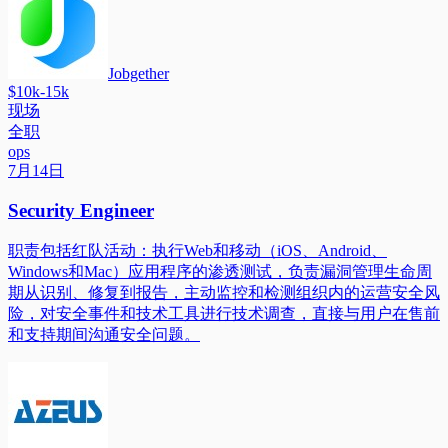
Jobgether
$10k-15k
现场
全职
ops
7月14日
Security Engineer
职责包括红队活动：执行Web和移动（iOS、Android、
Windows和Mac）应用程序的渗透测试，负责漏洞管理生命周
期从识别、修复到报告，主动监控和检测组织内的运营安全风
险，对安全事件和技术工具进行技术调查，直接与用户在售前
和支持期间沟通安全问题。