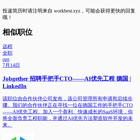
投递简历时请注明来自
workbest.xyz
，可能会获得更快的回复
哦！
相似职位
远程
全职
ops
7月14日
Jobgether 招聘手把手CTO——AI优先工程 德国 |
LinkedIn
该职位由合作伙伴公司发布，该公司管理所有申请和后续步
骤。我们的合作伙伴正在寻找一位在德国工作的手把手CTO
——AI优先工程。加入一个盈利、快速成长的SaaS环境，你
将全面负责工程职能，并通过AI优先方法塑造软件开发的未
来。