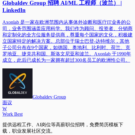
Globaldev Group 招聘 AI/ML 工程师（波兰） |
LinkedIn
Axonlab 是一家在欧洲范围内从事体外诊断和医疗IT业务的公
司，业务范围涵盖应用科学。我们作为顾问、投资者、分销商
和定制化的全方位服务提供商，尊重每个国家的文化，积极建
立国家特定的解决方案。总部位于瑞士巴登-达特维尔，其他
子公司分布在9个国家，如德国、奥地利、比利时、荷兰、克
罗地亚、捷克共和国、斯洛文尼亚和波兰。Axonlab 于1990年
成立，此后已成长为一家拥有超过300名员工的欧洲性公司。
Globaldev Group
面议
W
Work Best
提供远程工作、AI岗位等高薪职位招聘，免费简历模板下
载，职业发展社区交流。