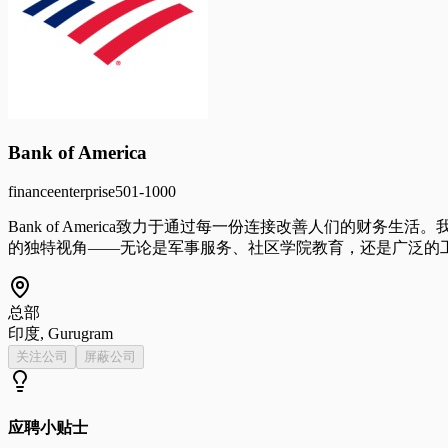
Bank of America
finance
enterprise
501-1000
Bank of America致力于通过每一份连接改善人们的
的独特视角——无论是军事服务、社区学院教育，还是广泛的
总部
印度, Gurugram
关注公司
屏蔽公司
应聘小贴士