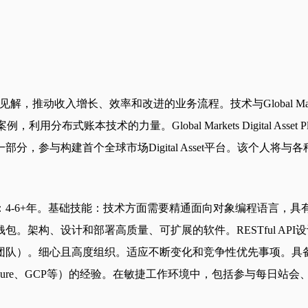
解，推动收入增长、效率和改进的业务流程。技术与Global Markets 
越多的使用案例，利用分布式账本技术的力量。Global Markets Digita
，参与构建首个全球市场Digital Asset平台。该个人
4-6+年。基础技能：技术方面需要精通面向对象编程语言，具
、设计和部署高质量、可扩展的软件。RESTful API设计和开发
团队）。细心且高度组织。适应不断变化和竞争性优先事项。具
WS、Azure、GCP等）的经验。在敏捷工作环境中，包括参与每