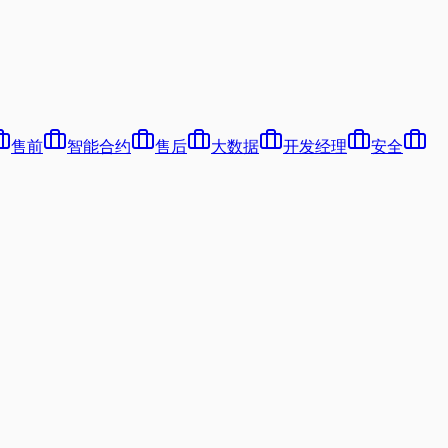
售前
智能合约
售后
大数据
开发经理
安全