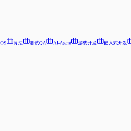
iOS
算法
测试QA
AI-Agent
游戏开发
嵌入式开发