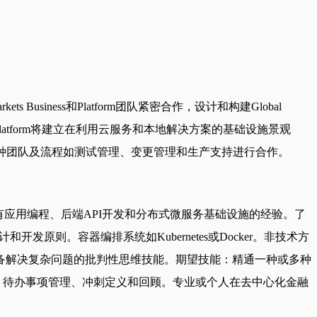
Business和Platform团队紧密合作，设计和构建Global
l Asset Platform将建立在利用云服务和本地解决方案的基础设施景观
将与各种团队及流程如测试管理、变更管理和生产支持进行合作。
有应用编程、后端API开发和分布式微服务基础设施的经验。了
原则。容器编排系统如Kubernetes或Docker。非技术方
备解决复杂问题的批判性思维技能。期望技能：精通一种或多种
日站会、待办事项管理、冲刺定义和回顾。专业或个人在去中心化金融