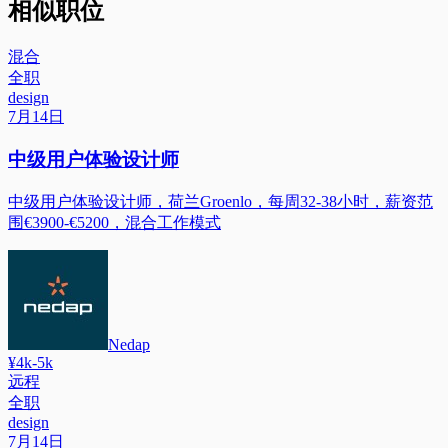
相似职位
混合
全职
design
7月14日
中级用户体验设计师
中级用户体验设计师，荷兰Groenlo，每周32-38小时，薪资范
围€3900-€5200，混合工作模式
Nedap
¥4k-5k
远程
全职
design
7月14日