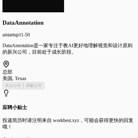
DataAnnotation
ai
startup
11-50
DataAnnotation是一家专注于教AI更好地理解视觉和设计原则
的新兴公司，目前处于成长阶段。
总部
美国, Texas
关注公司
屏蔽公司
应聘小贴士
投递简历时请注明来自
workbest.xyz
，可能会获得更快的回复
哦！