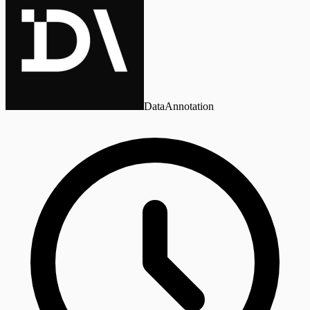
DataAnnotation