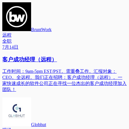
BruntWork
远程
全职
7月14日
客户成功经理（远程）
工作时间：9am-5pm EST/PST。需重叠工作。汇报对象：
CEO。全远程。我们正在招聘：客户成功经理（远程）。一
家快速成长的软件公司正在寻找一位杰出的客户成功经理加入
团队！
Globhut