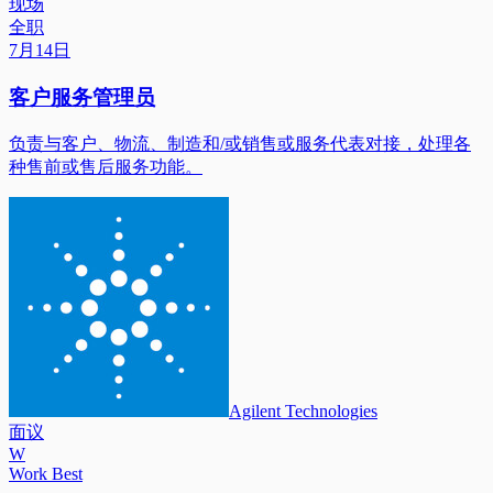
现场
全职
7月14日
客户服务管理员
负责与客户、物流、制造和/或销售或服务代表对接，处理各
种售前或售后服务功能。
Agilent Technologies
面议
W
Work Best