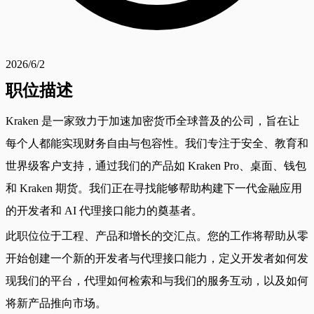
2026/6/2
职位描述
Kraken 是一家致力于加速加密货币全球普及的公司，旨在让
每个人都能实现财务自由与包容性。我们专注于安全、教育和
世界级客户支持，通过我们的产品如 Kraken Pro、桌面、钱包
和 Kraken 期货。我们正在寻找能够帮助构建下一代金融应用
的开发者和 AI 代理接口能力的奠基者。
此职位位于工程、产品和增长的交汇点。您的工作将帮助从零
开始创建一个新的开发者与代理接口能力，定义开发者如何发
现我们的平台，代理如何检索和与我们的服务互动，以及如何
将新产品推向市场。