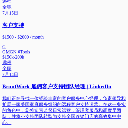
远程
全职
7月15日
客户支持
$1500 - $2000 / month
G
GMGN #Tools
$150k-200k
远程
全职
7月14日
BruntWork 雇佣客户支持团队经理 | LinkedIn
我们正在寻找一位经验丰富的客户服务中心经理，负责领导和
扩展一家美国家庭服务组织的远程客户支持运营。在这一务实
的角色中，您将负责监督日常运营，管理客服员和调度员团
队，并将小支持团队转型为支持全国连锁门店的高效集中中
心。