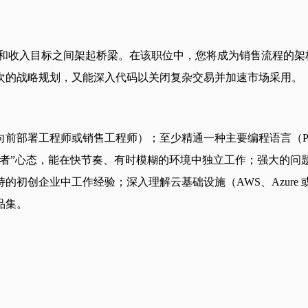
技术产品能力和收入目标之间架起桥梁。在该职位中，您将成为销售流
次的战略规划，又能深入代码以关闭复杂交易并加速市场采用。
程师或销售工程师）；至少精通一种主要编程语言（Python、Ja
者”心态，能在快节奏、有时模糊的环境中独立工作；强大的问题
中工作经验；深入理解云基础设施（AWS、Azure 或 GCP）；熟
品集。