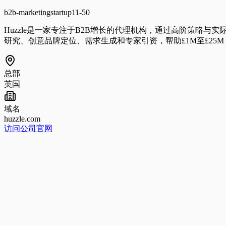
b2b-marketing
startup
11-50
Huzzle是一家专注于B2B增长的代理机构，通过高阶策略与实际销售
研究、创意品牌定位、需求生成和专家引资，帮助£1M至£25
总部
英国
域名
huzzle.com
访问公司官网