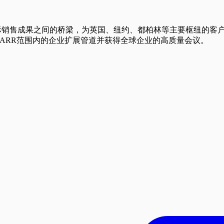
成果之间的桥梁，为英国、纽约、都柏林等主要枢纽的客户提供整合的'go-
M ARR范围内的企业扩展管道并获得全球企业的高质量会议。