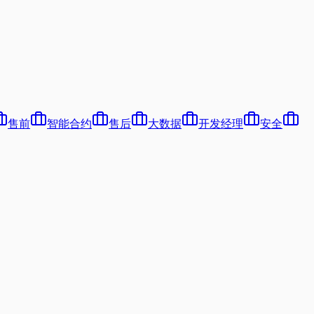
售前
智能合约
售后
大数据
开发经理
安全