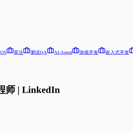
iOS
算法
测试QA
AI-Agent
游戏开发
嵌入式开发
 | LinkedIn