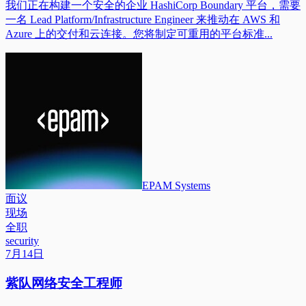
我们正在构建一个安全的企业 HashiCorp Boundary 平台，需要
一名 Lead Platform/Infrastructure Engineer 来推动在 AWS 和
Azure 上的交付和云连接。您将制定可重用的平台标准...
EPAM Systems
面议
现场
全职
security
7月14日
紫队网络安全工程师