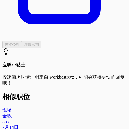
关注公司
屏蔽公司
应聘小贴士
投递简历时请注明来自
workbest.xyz
，可能会获得更快的回复
哦！
相似职位
现场
全职
ops
7月14日