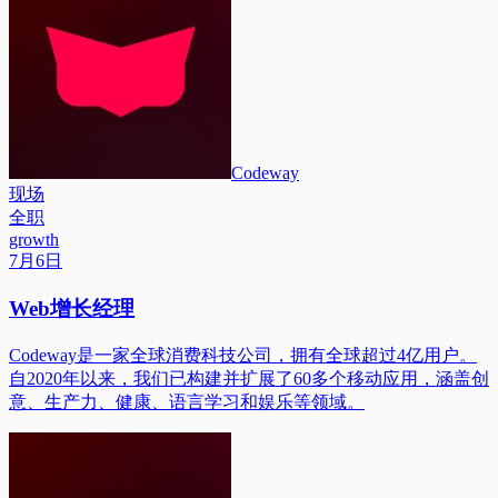
Codeway
现场
全职
growth
7月6日
Web增长经理
Codeway是一家全球消费科技公司，拥有全球超过4亿用户。
自2020年以来，我们已构建并扩展了60多个移动应用，涵盖创
意、生产力、健康、语言学习和娱乐等领域。