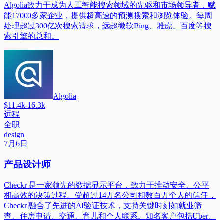
Algolia致力于成为人工智能搜索领域的先驱和市场领导者，赋
能17000多家企业，提供超高速的预测搜索和浏览体验。每周
处理超过300亿次搜索请求，远超微软Bing、雅虎、百度等搜
索引擎的总和。
Algolia
$11.4k-16.3k
远程
全职
design
7月6日
产品设计师
Checkr 是一家领先的数据显示平台，致力于推动安全、公平
和高效的决策过程。受超过14万名公司和数百万个人的信任，
Checkr 融合了先进的AI验证技术，支持关键时刻如就业筛
查、住房申请、交通、育儿和个人联系。知名客户包括Uber、