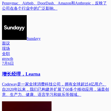
Pennymac、Airbnb、DoorDash、Amazon和Anthropic，反映了
公司在各个行业中的广泛影响。
Sundayy
面议
现场
全职
growth
7月6日
增长经理，Learna
Codeway是一家全球消费科技公司，拥有全球超过4亿用户。
自2020年以来，我们已构建并扩展了60多个移动应用，涵盖创
意、生产力、健康、语言学习和娱乐等领域。