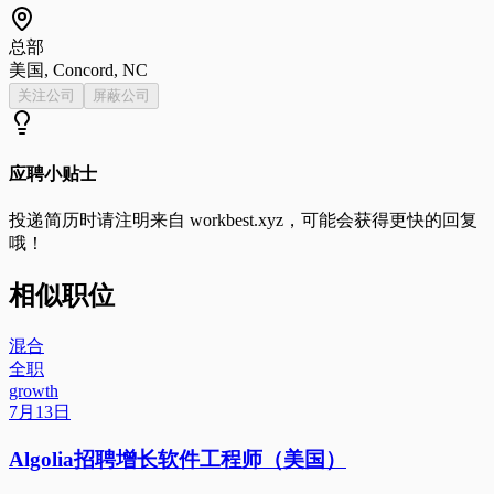
总部
美国, Concord, NC
关注公司
屏蔽公司
应聘小贴士
投递简历时请注明来自
workbest.xyz
，可能会获得更快的回复
哦！
相似职位
混合
全职
growth
7月13日
Algolia招聘增长软件工程师（美国）