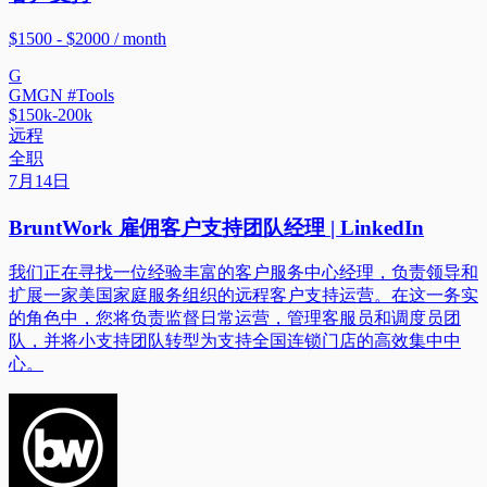
$1500 - $2000 / month
G
GMGN #Tools
$150k-200k
远程
全职
7月14日
BruntWork 雇佣客户支持团队经理 | LinkedIn
我们正在寻找一位经验丰富的客户服务中心经理，负责领导和
扩展一家美国家庭服务组织的远程客户支持运营。在这一务实
的角色中，您将负责监督日常运营，管理客服员和调度员团
队，并将小支持团队转型为支持全国连锁门店的高效集中中
心。