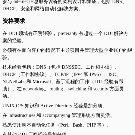
参与 Internet 信息服务设备的架构设计和集成，包括 DNS、
DHCP、安全和网络自动化解决方案。
资格要求
在 DDI 领域有证明经验， preferably 有超过一个 DDI 解决方
案的经验。
必须有在面向客户的情况下主导项目并管理大型企业账户的经
验。
技术经验包括：DNS（包括 DNSSEC、工作和协议）、
DHCP（工作和协议）、TCP/IP（IPv4 和 IPv6）、ISC、
NLNetLabs 和 Microsoft、基于流程的工作（ITIL 经验有帮
助）、在 networking、routing、switching 和 security 方面灵
活。
UNIX O/S 知识和 Active Directory 经验是加分项。
在 infrastructures 和 accompanying 管理系统方面灵活。
熟悉使用脚本自动化任务（Perl、Bash、PHP 等）。
有其他 DDI 厂商经验是加分项。