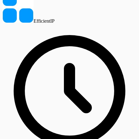
EfficientIP