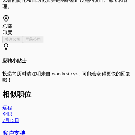
以智能简化和自动化其关键网络基础设施的设计、部署和管
理。
总部
印度
关注公司
屏蔽公司
应聘小贴士
投递简历时请注明来自
workbest.xyz
，可能会获得更快的回复
哦！
相似职位
远程
全职
7月15日
客户支持