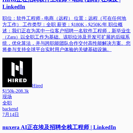
LinkedIn
职位：软件工程师 - 电商（远程） 位置：远程（可在任何地
方工作） 工作类型：全职 薪资：$180K - $250K/年 职位概
述：我们正在为其中一位客户招聘一名软件工程师，新毕业生
（Zara）以全职工作为基础。该职位涉及开发可扩展的后端系
统，优化算法，并与跨职能团队合作交付高性能解决方案。您
将参与支持全球平台实时用户体验的关键基础设施。
Hired
$150k-208.3k
现场
全职
backend
7月14日
nuxera AI正在埃及招聘全栈工程师 | LinkedIn