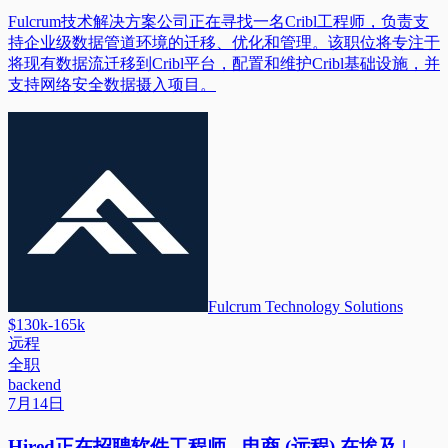
Fulcrum技术解决方案公司正在寻找一名Cribl工程师，负责支
持企业级数据管道环境的迁移、优化和管理。该职位将专注于
将现有数据流迁移到Cribl平台，配置和维护Cribl基础设施，并
支持网络安全数据摄入项目。
Fulcrum Technology Solutions
$130k-165k
远程
全职
backend
7月14日
Hired正在招聘软件工程师 - 电商 (远程) 在埃及 |