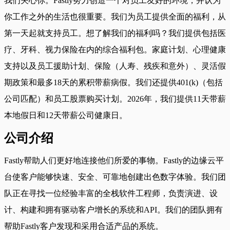
我们关心你。Fastly努力创造一个对员工友好的环境，并认为
你工作之外的生活也很重要。我们为员工提供全面的福利，从
第一天起就支持员工。想了解我们的福利吗？我们提供包括医
疗、牙科、视力保险在内的综合福利包。家庭计划、心理健康
支持以及员工援助计划、保险（人寿、残疾和意外）、灵活假
期政策和最多18天的累积带薪病假。我们还提供401(k)（包括
公司匹配）和员工股票购买计划。2026年，我们提供11天带薪
本地假日和12天带薪公司健康日。
公司介绍
Fastly帮助人们更好地连接他们所爱的事物。Fastly的边缘云平
台使客户能够快速、安全、可靠地创建出色数字体验。我们团
队正在寻找一位经验丰富的全栈软件工程师，负责演进、设
计、构建和拥有驱动客户增长的系统和API。我们的团队拥有
帮助Fastly客户发现和采用合适产品的系统。