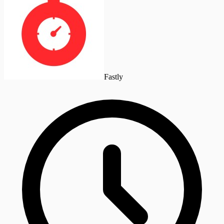
Fastly