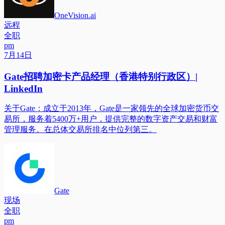
OneVision.ai
远程
全职
pm
7月14日
Gate招聘加密卡产品经理（香港特别行政区）|
LinkedIn
关于Gate：成立于2013年，Gate是一家领先的全球加密货币交
易所，服务着5400万+用户，提供完整的数字资产交易和财富
管理服务。在总体交易所排名中位列第三。
Gate
现场
全职
pm