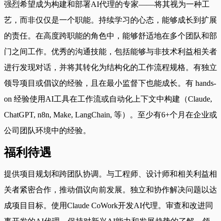
强烈希望成为构建和部署AI代理的专家——将其视为一种工
艺，而非仅仅是一个职能。持续学习的心态，能够成长到扩展
的责任。在高度跨职能的角色中，能够舒适地在多个团队和部
门之间工作。优秀的沟通技能，包括能够与非技术利益相关者
进行发现对话，并将其转化为结构化的工作流程规格。有独立
领导项目或倡议的经验，且在最小监督下也能成长。有 hands-
on 经验使用AI工具在工作流或自动化上下文中构建（Claude,
ChatGPT, n8n, Make, LangChain, 等）。至少有6+个月在企业或
公司团队环境中的经验。
福利待遇
提供项目规划和跨团队协调。与工程师、设计师和相关利益相
关者紧密合作，推动倡议向前发展。独立和协作解决问题以达
成项目目标。使用Claude CoWork开发AI代理。审查和改进同