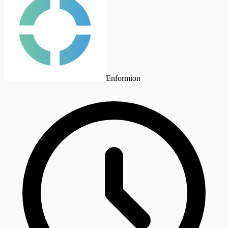
Enformion