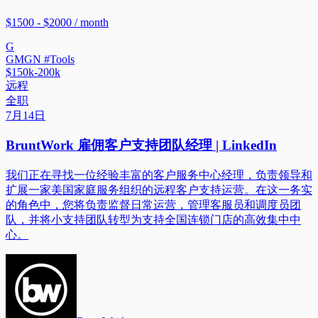
$1500 - $2000 / month
G
GMGN #Tools
$150k-200k
远程
全职
7月14日
BruntWork 雇佣客户支持团队经理 | LinkedIn
我们正在寻找一位经验丰富的客户服务中心经理，负责领导和
扩展一家美国家庭服务组织的远程客户支持运营。在这一务实
的角色中，您将负责监督日常运营，管理客服员和调度员团
队，并将小支持团队转型为支持全国连锁门店的高效集中中
心。