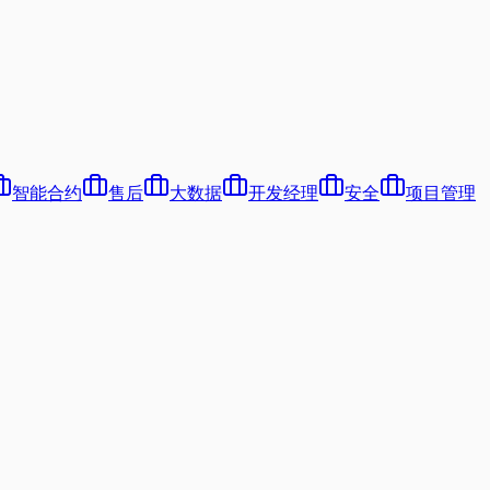
智能合约
售后
大数据
开发经理
安全
项目管理