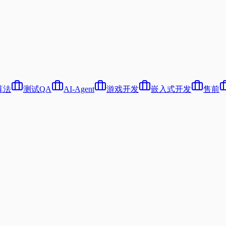
算法
测试QA
AI-Agent
游戏开发
嵌入式开发
售前