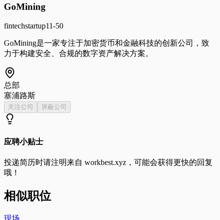
GoMining
fintech
startup
11-50
GoMining是一家专注于加密货币和金融科技的创新公司，致
力于构建安全、合规的数字资产解决方案。
总部
塞浦路斯
关注公司
屏蔽公司
应聘小贴士
投递简历时请注明来自
workbest.xyz
，可能会获得更快的回复
哦！
相似职位
现场