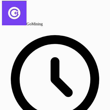
GoMining