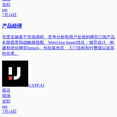
全职
pm
7月14日
产品经理
负责实施基于市场调研、竞争分析和用户反馈的网页订阅产品
长期愿景和战略路线图。Web2App funnel优化：领导设计、构
建和优化网页funnels，包括落地页、入门流程和付费墙以提高
转化率。
UAPP.AI
面议
现场
全职
pm
7月14日