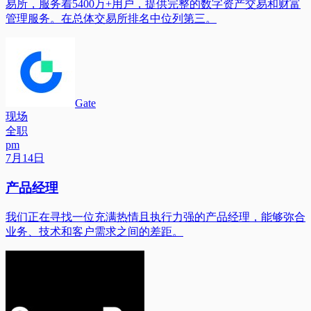
易所，服务着5400万+用户，提供完整的数字资产交易和财富
管理服务。在总体交易所排名中位列第三。
Gate
现场
全职
pm
7月14日
产品经理
我们正在寻找一位充满热情且执行力强的产品经理，能够弥合
业务、技术和客户需求之间的差距。