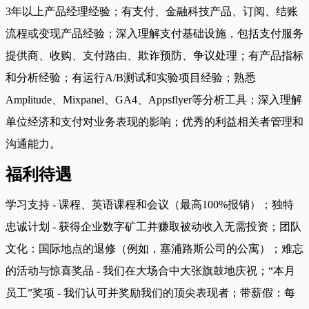
3年以上产品经理经验；有支付、金融科技产品、订阅、结账
流程或变现产品经验；深入理解支付基础设施，包括支付服务
提供商、收购、支付路由、欺诈预防、争议处理；有产品指标
和分析经验；有运行A/B测试和实验项目经验；熟悉
Amplitude、Mixpanel、GA4、Appsflyer等分析工具；深入理解
单位经济和支付对业务表现的影响；优秀的利益相关者管理和
沟通能力。
福利待遇
学习支持 - 课程、英语课程和会议（最高100%报销）；独特
忠诚计划 - 获得企业数字矿工并赚取被动收入无需投资；团队
文化：国际地点的退修（例如，塞浦路斯公司的公寓）；难忘
的活动与惊喜奖品 - 我们在大场合中大张旗鼓地庆祝；“本月
员工”奖项 - 我们认可并奖励我们的顶尖表现者；带薪假：每